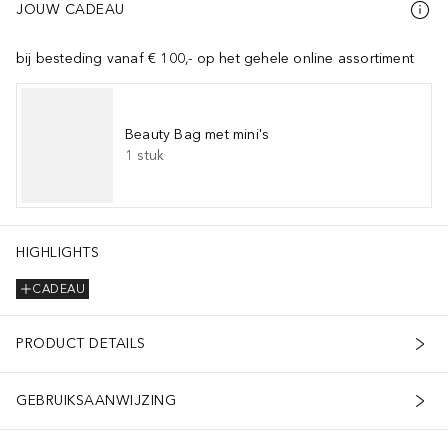
JOUW CADEAU
bij besteding vanaf € 100,- op het gehele online assortiment
Beauty Bag met mini's
1
stuk
HIGHLIGHTS
CADEAU
PRODUCT DETAILS
GEBRUIKSAANWIJZING