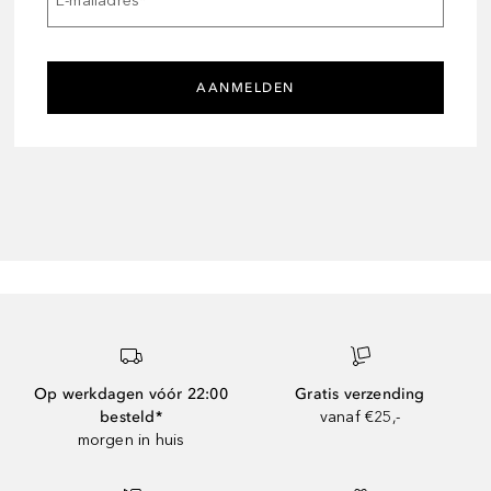
E-mailadres
*
AANMELDEN
Op werkdagen vóór 22:00
Gratis verzending
besteld*
vanaf €25,-
morgen in huis