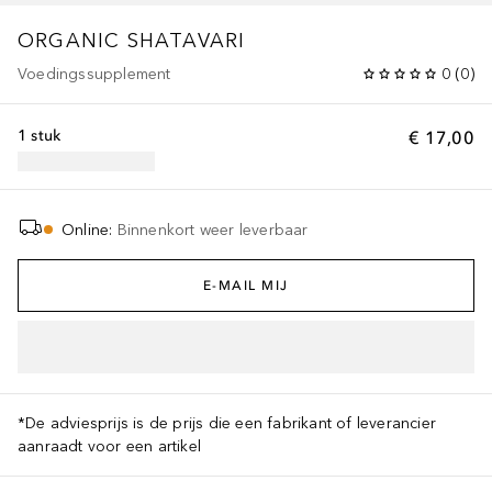
ORGANIC SHATAVARI
Voedingssupplement
0
(
0
)
1 stuk
€ 17,00
Online
:
Binnenkort weer leverbaar
E-MAIL MIJ
*De adviesprijs is de prijs die een fabrikant of leverancier
aanraadt voor een artikel