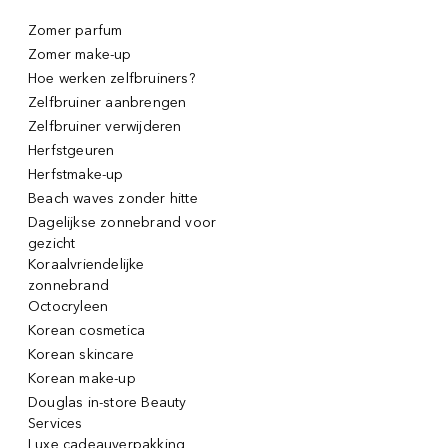
Zomer parfum
Zomer make-up
Hoe werken zelfbruiners?
Zelfbruiner aanbrengen
Zelfbruiner verwijderen
Herfstgeuren
Herfstmake-up
Beach waves zonder hitte
Dagelijkse zonnebrand voor
gezicht
Koraalvriendelijke
zonnebrand
Octocryleen
Korean cosmetica
Korean skincare
Korean make-up
Douglas in-store Beauty
Services
Luxe cadeauverpakking