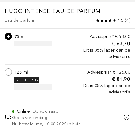
HUGO
INTENSE EAU DE PARFUM
Eau de parfum
4.5
(
4
)
75 ml
Adviesprijs*
€ 98,00
€ 63,70
Dit is 35% lager dan de
adviesprijs
125 ml
Adviesprijs*
€ 126,00
€ 81,90
BESTE PRIJS
Dit is 35% lager dan de
adviesprijs
Online
:
Op voorraad
Gratis verzending
Nu besteld, ma, 10.08.2026 in huis.