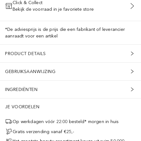
Click & Collect
Bekijk de voorraad in je favoriete store
VOEG TOE AAN WINKELMANDJE
*De adviesprijs is de prijs die een fabrikant of leverancier
aanraadt voor een artikel
PRODUCT DETAILS
GEBRUIKSAANWIJZING
INGREDIËNTEN
JE VOORDELEN
Op werkdagen vóór 22:00 besteld* morgen in huis
Gratis verzending vanaf €25,-