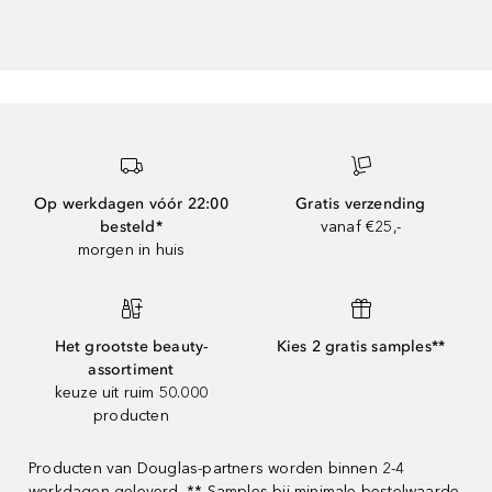
Op werkdagen vóór 22:00
Gratis verzending
besteld*
vanaf €25,-
morgen in huis
Het grootste beauty-
Kies 2 gratis samples**
assortiment
keuze uit ruim 50.000
producten
Producten van Douglas-partners worden binnen 2-4
werkdagen geleverd. ** Samples bij minimale bestelwaarde