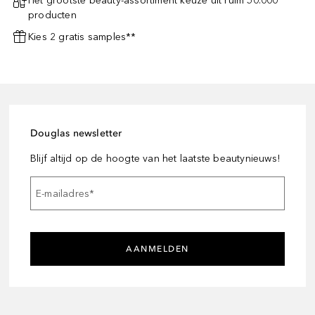
Het grootste beauty-assortiment keuze uit ruim 50.000
producten
Kies 2 gratis samples**
Douglas newsletter
Blijf altijd op de hoogte van het laatste beautynieuws!
E-mailadres
*
AANMELDEN