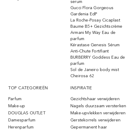
serum
Gucci Flora Gorgeous
Gardenia EdP
La Roche-Posay Cicaplast
Baume B5+ Gezichtscrème
Armani My Way Eau de
parfum
Kérastase Genesis Sérum
Anti-Chute Fortifiant
BURBERRY Goddess Eau de
parfum
Sol de Janeiro body mist
Cheirosa 62
TOP CATEGORIEËN
INSPIRATIE
Parfum
Gezichtshaar verwijderen
Make-up
Nagels duurzaam versterken
DOUGLAS OUTLET
Make-upvlekken verwijderen
Damesparfum
Gerstekorrels verwijderen
Herenparfum
Gepermanent haar