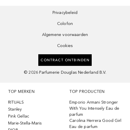
Privacybeleid
Colofon
Algemene voorwaarden
Cookies
CONTRACT ONTBINDEN
©
2026
Parfumerie Douglas Nederland B.V.
TOP MERKEN
TOP PRODUCTEN
RITUALS
Emporio Armani Stronger
With You Intensely Eau de
Stanley
parfum
Pink Gellac
Carolina Herrera Good Girl
Marie-Stella-Maris
Eau de parfum