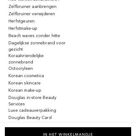
Zelfbruiner aanbrengen
Zelfbruiner verwijderen
Herfstgeuren
Herfstmake-up
Beach waves zonder hitte
Dagelijkse zonnebrand voor
gezicht
Koraalvriendelijke
zonnebrand
Octocryleen
Korean cosmetica
Korean skincare
Korean make-up
Douglas in-store Beauty
Services
Luxe cadeauverpakking
Douglas Beauty Card
Click & Collect
Click & Return
IN HET WINKELMANDJE