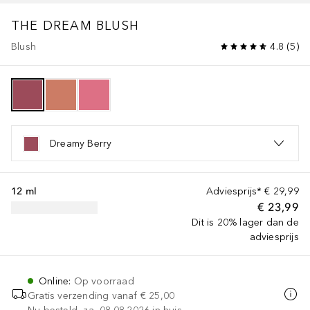
THE DREAM BLUSH
Blush
4.8
(
5
)
Dreamy Berry
12 ml
Adviesprijs*
€ 29,99
€ 23,99
Dit is 20% lager dan de
adviesprijs
Online
:
Op voorraad
Gratis verzending vanaf
€ 25,00