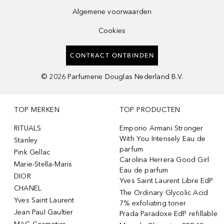
Algemene voorwaarden
Cookies
CONTRACT ONTBINDEN
©
2026
Parfumerie Douglas Nederland B.V.
TOP MERKEN
TOP PRODUCTEN
RITUALS
Emporio Armani Stronger
With You Intensely Eau de
Stanley
parfum
Pink Gellac
Carolina Herrera Good Girl
Marie-Stella-Maris
Eau de parfum
DIOR
Yves Saint Laurent Libre EdP
CHANEL
The Ordinary Glycolic Acid
Yves Saint Laurent
7% exfoliating toner
Jean Paul Gaultier
Prada Paradoxe EdP refillable