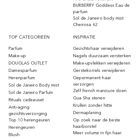
BURBERRY Goddess Eau de
parfum
Sol de Janeiro body mist
Cheirosa 62
TOP CATEGORIEËN
INSPIRATIE
Parfum
Gezichtshaar verwijderen
Make-up
Nagels duurzaam versterken
DOUGLAS OUTLET
Make-upvlekken verwijderen
Damesparfum
Gerstekorrels verwijderen
Herenparfum
Gepermanent haar
verzorgen
Sol de Janeiro Body mist
Zelf french manicure doen
Sol de Janeiro Parfum
Gua Sha stenen
Rituals cadeauset
Krullen zonder hitte
Anti-aging
Dermaplaning
gezichtsverzorging
Top 10 herengeuren
Op zoek naar de beste
haarborstel
Herengeuren
Meer volume in fijn haar
Blush