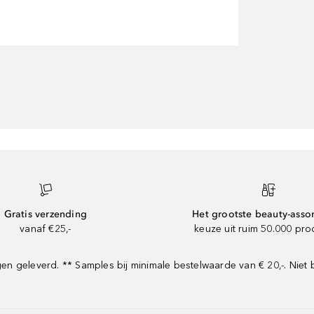
Gratis verzending
Het grootste beauty-asso
vanaf €25,-
keuze uit ruim 50.000 pr
 geleverd. ** Samples bij minimale bestelwaarde van € 20,-. Niet 