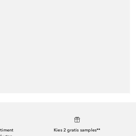
rtiment
Kies 2 gratis samples**