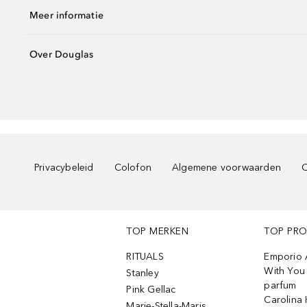
Meer informatie
Over Douglas
Privacybeleid
Colofon
Algemene voorwaarden
C
TOP MERKEN
TOP PR
RITUALS
Emporio 
With You 
Stanley
parfum
Pink Gellac
Carolina 
Marie-Stella-Maris