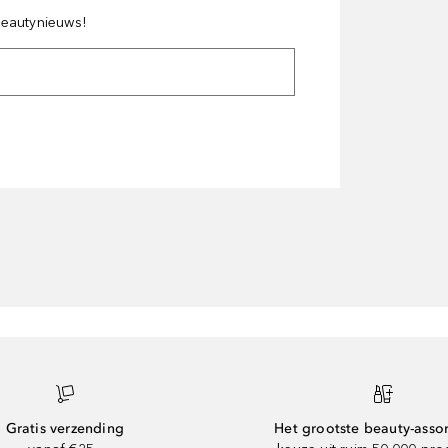
 beautynieuws!
Gratis verzending
Het grootste beauty-asso