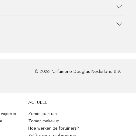
©
2026
Parfumerie Douglas Nederland B.V.
ACTUEEL
rwijderen
Zomer parfum
m
Zomer make-up
Hoe werken zelfbruiners?
Zelfbruiner aanbrengen