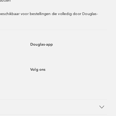
oducten
beschikbaar voor bestellingen die volledig door Douglas-
Douglas-app
Volg ons