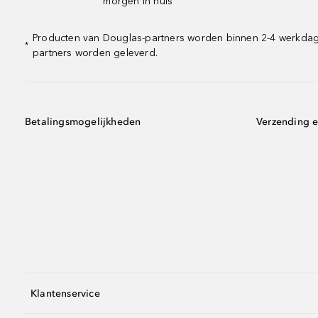
morgen in huis
Producten van Douglas-partners worden binnen 2-4 werkdagen
*
partners worden geleverd.
Betalingsmogelijkheden
Verzending e
Klantenservice