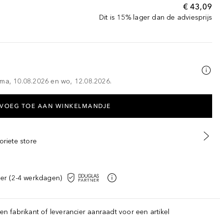
€ 43,09
Dit is 15% lager dan de adviesprijs
 ma, 10.08.2026 en wo, 12.08.2026.
VOEG TOE AAN WINKELMANDJE
oriete store
er (2-4 werkdagen)
een fabrikant of leverancier aanraadt voor een artikel