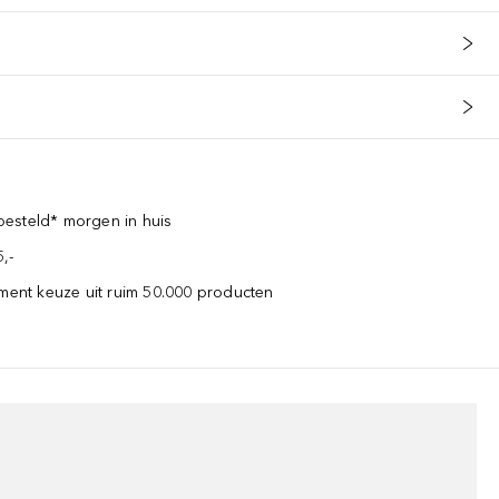
esteld* morgen in huis
,-
iment keuze uit ruim 50.000 producten