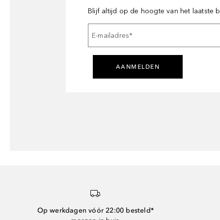
Blijf altijd op de hoogte van het laatste
E-mailadres
*
AANMELDEN
Op werkdagen vóór 22:00 besteld*