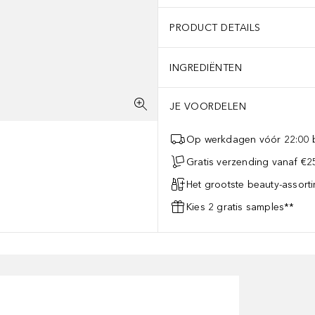
PRODUCT DETAILS
INGREDIËNTEN
JE VOORDELEN
Op werkdagen vóór 22:00 b
Gratis verzending vanaf €25
Het grootste beauty-assort
Kies 2 gratis samples**