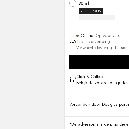
90 ml
BESTE PRIJS
Online
:
Op voorraad
Gratis verzending
Verwachte levering: Tussen
Click & Collect
Bekijk de voorraad in je fav
Verzonden door Douglas-partn
*De adviesprijs is de prijs die 