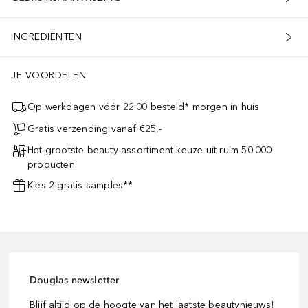
INGREDIËNTEN
JE VOORDELEN
Op werkdagen vóór 22:00 besteld* morgen in huis
Gratis verzending vanaf €25,-
Het grootste beauty-assortiment keuze uit ruim 50.000
producten
Kies 2 gratis samples**
Douglas newsletter
Blijf altijd op de hoogte van het laatste beautynieuws!