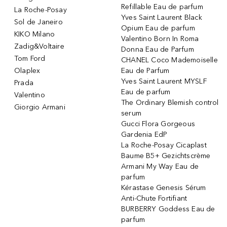
Refillable Eau de parfum
La Roche-Posay
Yves Saint Laurent Black
Sol de Janeiro
Opium Eau de parfum
KIKO Milano
Valentino Born In Roma
Zadig&Voltaire
Donna Eau de Parfum
Tom Ford
CHANEL Coco Mademoiselle
Olaplex
Eau de Parfum
Yves Saint Laurent MYSLF
Prada
Eau de parfum
Valentino
The Ordinary Blemish control
Giorgio Armani
serum
Gucci Flora Gorgeous
Gardenia EdP
La Roche-Posay Cicaplast
Baume B5+ Gezichtscrème
Armani My Way Eau de
parfum
Kérastase Genesis Sérum
Anti-Chute Fortifiant
BURBERRY Goddess Eau de
parfum