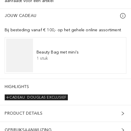
aanraadt voor een artikel
JOUW CADEAU
Bij besteding vanaf € 100,- op het gehele online assortiment
Beauty Bag met mini's
1
stuk
HIGHLIGHTS
CADEAU
DOUGLAS EXCLUSIEF
PRODUCT DETAILS
GEBRUIKSAANWIJZING