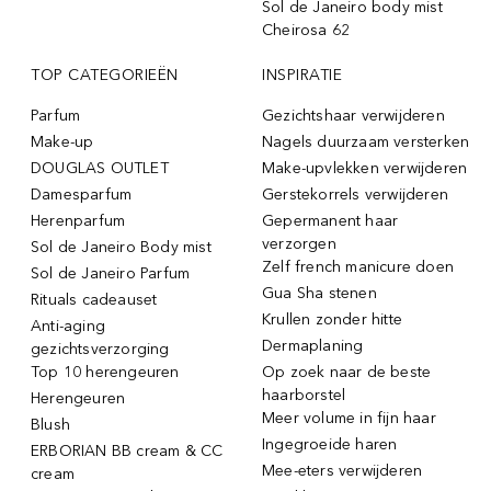
Sol de Janeiro body mist
Cheirosa 62
TOP CATEGORIEËN
INSPIRATIE
Parfum
Gezichtshaar verwijderen
Make-up
Nagels duurzaam versterken
DOUGLAS OUTLET
Make-upvlekken verwijderen
Damesparfum
Gerstekorrels verwijderen
Herenparfum
Gepermanent haar
verzorgen
Sol de Janeiro Body mist
Zelf french manicure doen
Sol de Janeiro Parfum
Gua Sha stenen
Rituals cadeauset
Krullen zonder hitte
Anti-aging
Dermaplaning
gezichtsverzorging
Top 10 herengeuren
Op zoek naar de beste
haarborstel
Herengeuren
Meer volume in fijn haar
Blush
Ingegroeide haren
ERBORIAN BB cream & CC
Mee-eters verwijderen
cream