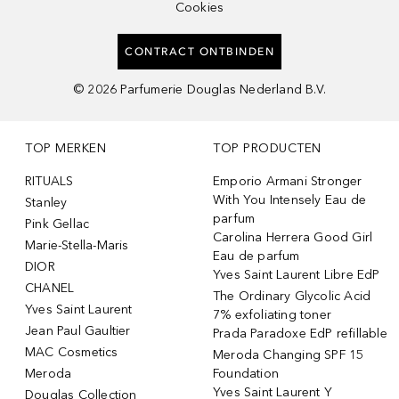
Cookies
CONTRACT ONTBINDEN
©
2026
Parfumerie Douglas Nederland B.V.
TOP MERKEN
TOP PRODUCTEN
RITUALS
Emporio Armani Stronger
With You Intensely Eau de
Stanley
parfum
Pink Gellac
Carolina Herrera Good Girl
Marie-Stella-Maris
Eau de parfum
DIOR
Yves Saint Laurent Libre EdP
CHANEL
The Ordinary Glycolic Acid
Yves Saint Laurent
7% exfoliating toner
Jean Paul Gaultier
Prada Paradoxe EdP refillable
MAC Cosmetics
Meroda Changing SPF 15
Meroda
Foundation
Yves Saint Laurent Y
Douglas Collection