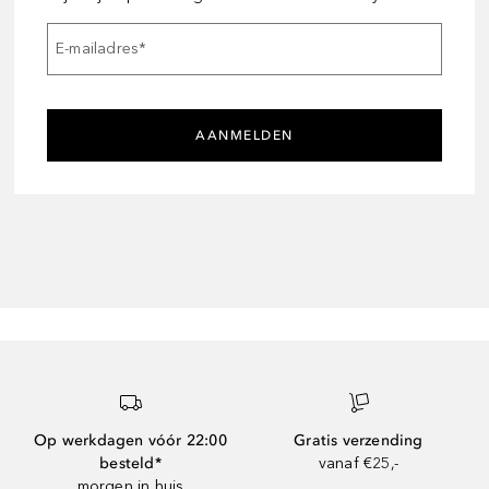
E-mailadres
*
AANMELDEN
Op werkdagen vóór 22:00
Gratis verzending
besteld*
vanaf €25,-
morgen in huis