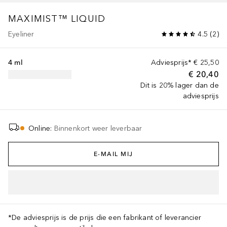
MAXIMIST™ LIQUID
Eyeliner
4.5
(
2
)
4 ml
Adviesprijs*
€ 25,50
€ 20,40
Dit is 20% lager dan de
adviesprijs
Online
:
Binnenkort weer leverbaar
E-MAIL MIJ
*De adviesprijs is de prijs die een fabrikant of leverancier