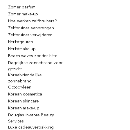
Zomer parfum
Zomer make-up
Hoe werken zelfbruiners?
Zelfbruiner aanbrengen
Zelfbruiner verwijderen
Herfstgeuren
Herfstmake-up
Beach waves zonder hitte
Dagelijkse zonnebrand voor
gezicht
Koraalvriendelijke
zonnebrand
Octocryleen
Korean cosmetica
Korean skincare
Korean make-up
Douglas in-store Beauty
Services
Luxe cadeauverpakking