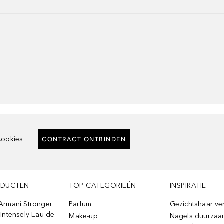
ookies
CONTRACT ONTBINDEN
ODUCTEN
TOP CATEGORIEËN
INSPIRATIE
Armani Stronger
Parfum
Gezichtshaar ve
Intensely Eau de
Make-up
Nagels duurzaa