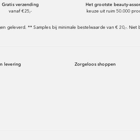
Gratis verzending
Het grootste beauty-asso
vanaf €25,-
keuze uit ruim 50.000 pr
 geleverd. ** Samples bij minimale bestelwaarde van € 20,-. Niet 
n levering
Zorgeloos shoppen