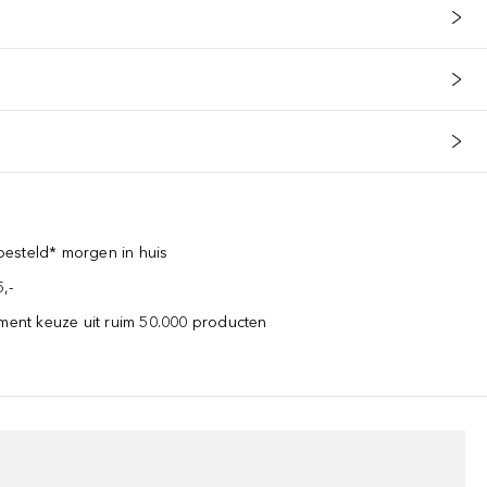
esteld* morgen in huis
,-
iment keuze uit ruim 50.000 producten