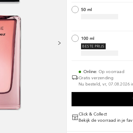
50 ml
100 ml
BESTE PRIJS
Online
:
Op voorraad
Gratis verzending
Nu besteld, vr, 07.08.2026 i
Click & Collect
Bekijk de voorraad in je fav