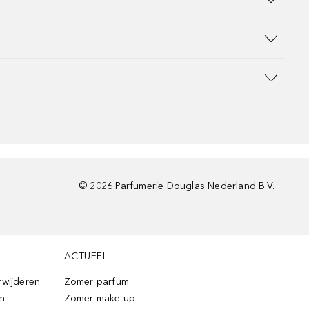
©
2026
Parfumerie Douglas Nederland B.V.
ACTUEEL
rwijderen
Zomer parfum
m
Zomer make-up