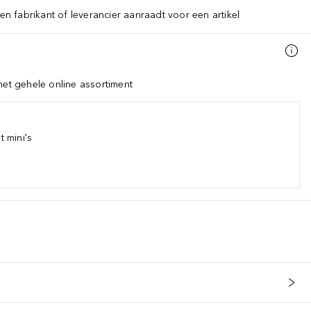
een fabrikant of leverancier aanraadt voor een artikel
het gehele online assortiment
 mini's