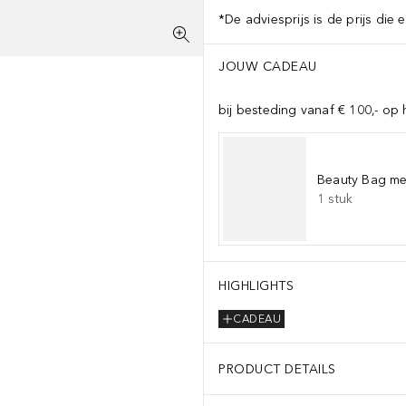
*De adviesprijs is de prijs die 
JOUW CADEAU
bij besteding vanaf € 100,- op 
Beauty Bag met
1
stuk
HIGHLIGHTS
CADEAU
PRODUCT DETAILS