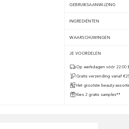
GEBRUIKSAANWIJZING
INGREDIËNTEN
WAARSCHUWINGEN
JE VOORDELEN
Op werkdagen vóór 22:00 b
Gratis verzending vanaf €25
Het grootste beauty-assort
Kies 2 gratis samples**