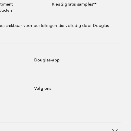
rtiment
Kies 2 gratis samples**
oducten
beschikbaar voor bestellingen die volledig door Douglas-
Douglas-app
Volg ons