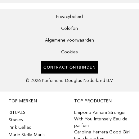
Privacybeleid
Colofon
Algemene voorwaarden
Cookies
CONTRACT ONTBINDEN
©
2026
Parfumerie Douglas Nederland B.V.
TOP MERKEN
TOP PRODUCTEN
RITUALS
Emporio Armani Stronger
With You Intensely Eau de
Stanley
parfum
Pink Gellac
Carolina Herrera Good Girl
Marie-Stella-Maris
Eau de parfum