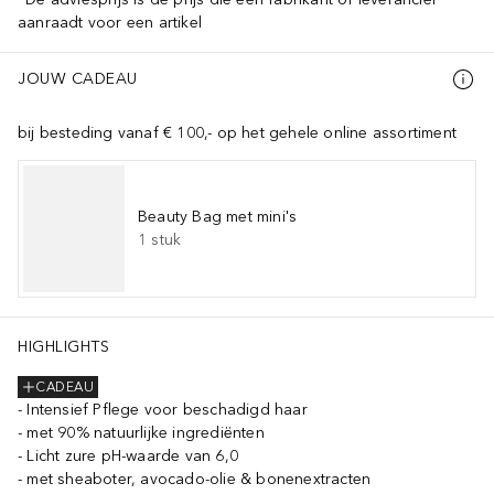
aanraadt voor een artikel
JOUW CADEAU
bij besteding vanaf € 100,- op het gehele online assortiment
Beauty Bag met mini's
1
stuk
HIGHLIGHTS
CADEAU
Intensief Pflege voor beschadigd haar
met 90% natuurlijke ingrediënten
Licht zure pH-waarde van 6,0
met sheaboter, avocado-olie & bonenextracten