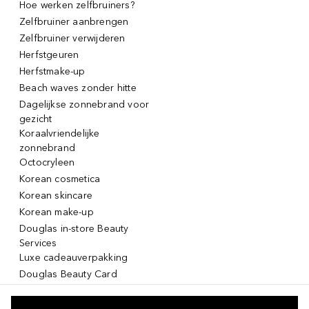
Hoe werken zelfbruiners?
Zelfbruiner aanbrengen
Zelfbruiner verwijderen
Herfstgeuren
Herfstmake-up
Beach waves zonder hitte
Dagelijkse zonnebrand voor
gezicht
Koraalvriendelijke
zonnebrand
Octocryleen
Korean cosmetica
Korean skincare
Korean make-up
Douglas in-store Beauty
Services
Luxe cadeauverpakking
Douglas Beauty Card
Click & Collect
Click & Return