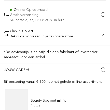
Online
:
Op voorraad
Gratis verzending
Nu besteld, za, 08.08.2026 in huis.
Click & Collect
Bekijk de voorraad in je favoriete store
VOEG TOE AAN WINKELMANDJE
*De adviesprijs is de prijs die een fabrikant of leverancier
aanraadt voor een artikel
JOUW CADEAU
Bij besteding vanaf € 100,- op het gehele online assortiment
Beauty Bag met mini's
1
stuk