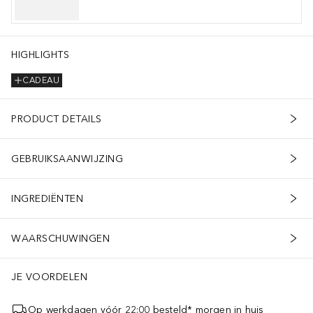
HIGHLIGHTS
CADEAU
PRODUCT DETAILS
GEBRUIKSAANWIJZING
INGREDIËNTEN
WAARSCHUWINGEN
JE VOORDELEN
Op werkdagen vóór 22:00 besteld* morgen in huis