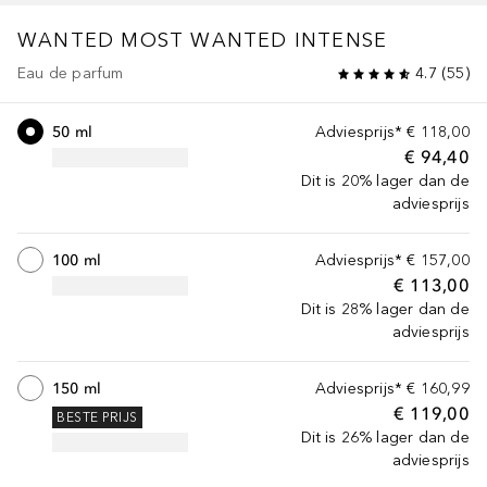
WANTED
MOST WANTED INTENSE
Eau de parfum
4.7
(
55
)
50 ml
Adviesprijs*
€ 118,00
€ 94,40
Dit is 20% lager dan de
adviesprijs
100 ml
Adviesprijs*
€ 157,00
€ 113,00
Dit is 28% lager dan de
adviesprijs
150 ml
Adviesprijs*
€ 160,99
€ 119,00
BESTE PRIJS
Dit is 26% lager dan de
adviesprijs