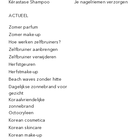
Kérastase Shampoo
Je nagelriemen verzorgen
ACTUEEL
Zomer parfum
Zomer make-up
Hoe werken zelfbruiners?
Zelfbruiner aanbrengen
Zelfbruiner verwijderen
Herfstgeuren
Herfstmake-up
Beach waves zonder hitte
Dagelijkse zonnebrand voor
gezicht
Koraalvriendelijke
zonnebrand
Octocryleen
Korean cosmetica
Korean skincare
Korean make-up