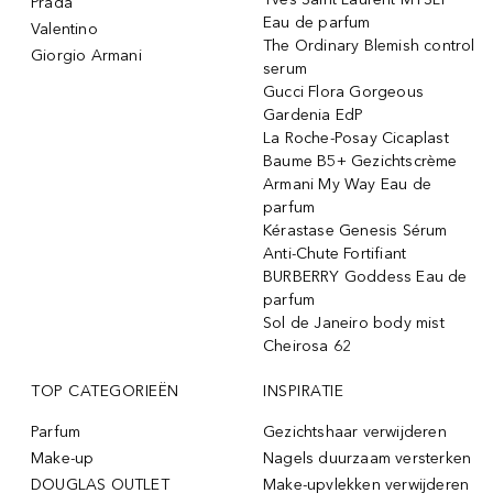
Prada
Eau de parfum
Valentino
The Ordinary Blemish control
Giorgio Armani
serum
Gucci Flora Gorgeous
Gardenia EdP
La Roche-Posay Cicaplast
Baume B5+ Gezichtscrème
Armani My Way Eau de
parfum
Kérastase Genesis Sérum
Anti-Chute Fortifiant
BURBERRY Goddess Eau de
parfum
Sol de Janeiro body mist
Cheirosa 62
TOP CATEGORIEËN
INSPIRATIE
Parfum
Gezichtshaar verwijderen
Make-up
Nagels duurzaam versterken
DOUGLAS OUTLET
Make-upvlekken verwijderen