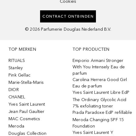
Cookies
CONTRACT ONTBINDEN
©
2026
Parfumerie Douglas Nederland B.V.
TOP MERKEN
TOP PRODUCTEN
RITUALS
Emporio Armani Stronger
With You Intensely Eau de
Stanley
parfum
Pink Gellac
Carolina Herrera Good Girl
Marie-Stella-Maris
Eau de parfum
DIOR
Yves Saint Laurent Libre EdP
CHANEL
The Ordinary Glycolic Acid
Yves Saint Laurent
7% exfoliating toner
Jean Paul Gaultier
Prada Paradoxe EdP refillable
MAC Cosmetics
Meroda Changing SPF 15
Meroda
Foundation
Yves Saint Laurent Y
Douglas Collection