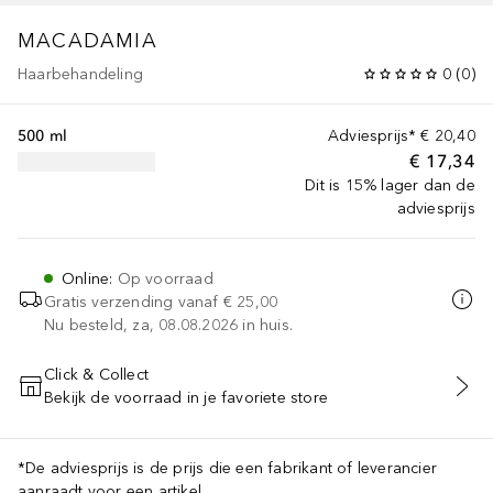
MACADAMIA
Haarbehandeling
0
(
0
)
500 ml
Adviesprijs*
€ 20,40
€ 17,34
Dit is 15% lager dan de
adviesprijs
Online
:
Op voorraad
Gratis verzending vanaf
€ 25,00
Nu besteld, za, 08.08.2026 in huis.
Click & Collect
Bekijk de voorraad in je favoriete store
VOEG TOE AAN WINKELMANDJE
*De adviesprijs is de prijs die een fabrikant of leverancier
aanraadt voor een artikel