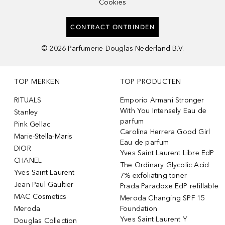
Cookies
CONTRACT ONTBINDEN
©
2026
Parfumerie Douglas Nederland B.V.
TOP MERKEN
TOP PRODUCTEN
RITUALS
Emporio Armani Stronger
With You Intensely Eau de
Stanley
parfum
Pink Gellac
Carolina Herrera Good Girl
Marie-Stella-Maris
Eau de parfum
DIOR
Yves Saint Laurent Libre EdP
CHANEL
The Ordinary Glycolic Acid
Yves Saint Laurent
7% exfoliating toner
Jean Paul Gaultier
Prada Paradoxe EdP refillable
MAC Cosmetics
Meroda Changing SPF 15
Meroda
Foundation
Yves Saint Laurent Y
Douglas Collection