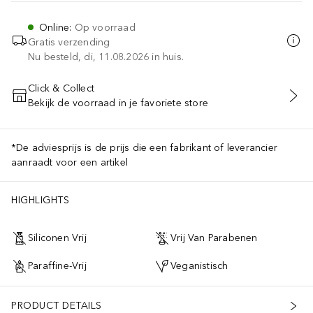
Online
:
Op voorraad
Gratis verzending
Nu besteld, di, 11.08.2026 in huis.
Click & Collect
Bekijk de voorraad in je favoriete store
VOEG TOE AAN WINKELMANDJE
*De adviesprijs is de prijs die een fabrikant of leverancier
aanraadt voor een artikel
HIGHLIGHTS
Siliconen Vrij
Vrij Van Parabenen
Paraffine-Vrij
Veganistisch
PRODUCT DETAILS