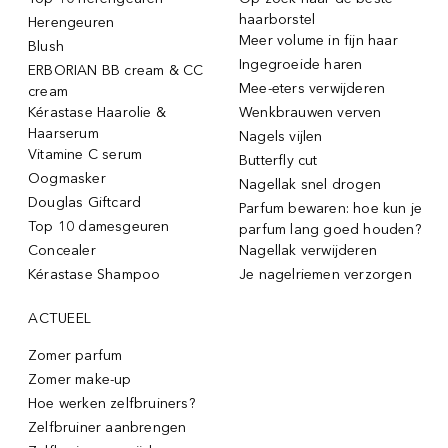
haarborstel
Herengeuren
Meer volume in fijn haar
Blush
Ingegroeide haren
ERBORIAN BB cream & CC
Mee-eters verwijderen
cream
Kérastase Haarolie &
Wenkbrauwen verven
Haarserum
Nagels vijlen
Vitamine C serum
Butterfly cut
Oogmasker
Nagellak snel drogen
Douglas Giftcard
Parfum bewaren: hoe kun je
Top 10 damesgeuren
parfum lang goed houden?
Concealer
Nagellak verwijderen
Kérastase Shampoo
Je nagelriemen verzorgen
ACTUEEL
Zomer parfum
Zomer make-up
Hoe werken zelfbruiners?
Zelfbruiner aanbrengen