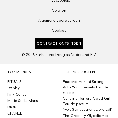
Privacybeleid
Colofon
Algemene voorwaarden
Cookies
CONTRACT ONTBINDEN
©
2026
Parfumerie Douglas Nederland B.V.
TOP MERKEN
TOP PRODUCTEN
RITUALS
Emporio Armani Stronger
With You Intensely Eau de
Stanley
parfum
Pink Gellac
Carolina Herrera Good Girl
Marie-Stella-Maris
Eau de parfum
DIOR
Yves Saint Laurent Libre EdP
CHANEL
The Ordinary Glycolic Acid