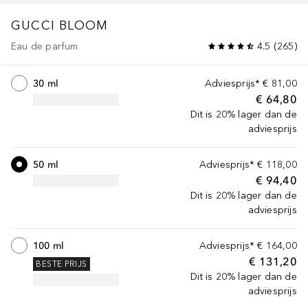
GUCCI BLOOM
Eau de parfum
4.5
(
265
)
30 ml
Adviesprijs*
€ 81,00
€ 64,80
Dit is 20% lager dan de
adviesprijs
50 ml
Adviesprijs*
€ 118,00
€ 94,40
Dit is 20% lager dan de
adviesprijs
100 ml
Adviesprijs*
€ 164,00
€ 131,20
BESTE PRIJS
Dit is 20% lager dan de
adviesprijs