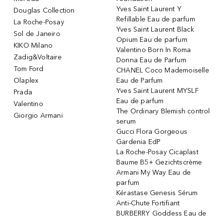
Yves Saint Laurent Y
Douglas Collection
Refillable Eau de parfum
La Roche-Posay
Yves Saint Laurent Black
Sol de Janeiro
Opium Eau de parfum
KIKO Milano
Valentino Born In Roma
Zadig&Voltaire
Donna Eau de Parfum
Tom Ford
CHANEL Coco Mademoiselle
Olaplex
Eau de Parfum
Yves Saint Laurent MYSLF
Prada
Eau de parfum
Valentino
The Ordinary Blemish control
Giorgio Armani
serum
Gucci Flora Gorgeous
Gardenia EdP
La Roche-Posay Cicaplast
Baume B5+ Gezichtscrème
Armani My Way Eau de
parfum
Kérastase Genesis Sérum
Anti-Chute Fortifiant
BURBERRY Goddess Eau de