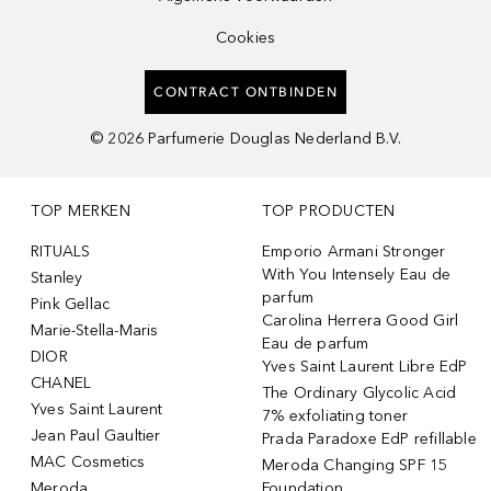
Cookies
CONTRACT ONTBINDEN
©
2026
Parfumerie Douglas Nederland B.V.
TOP MERKEN
TOP PRODUCTEN
RITUALS
Emporio Armani Stronger
With You Intensely Eau de
Stanley
parfum
Pink Gellac
Carolina Herrera Good Girl
Marie-Stella-Maris
Eau de parfum
DIOR
Yves Saint Laurent Libre EdP
CHANEL
The Ordinary Glycolic Acid
Yves Saint Laurent
7% exfoliating toner
Jean Paul Gaultier
Prada Paradoxe EdP refillable
MAC Cosmetics
Meroda Changing SPF 15
Meroda
Foundation