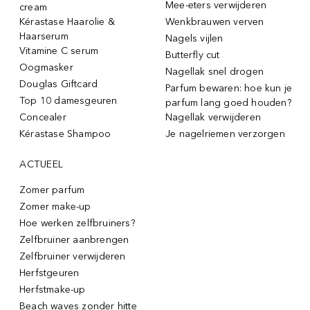
Mee-eters verwijderen
cream
Kérastase Haarolie &
Wenkbrauwen verven
Haarserum
Nagels vijlen
Vitamine C serum
Butterfly cut
Oogmasker
Nagellak snel drogen
Douglas Giftcard
Parfum bewaren: hoe kun je
Top 10 damesgeuren
parfum lang goed houden?
Concealer
Nagellak verwijderen
Kérastase Shampoo
Je nagelriemen verzorgen
ACTUEEL
Zomer parfum
Zomer make-up
Hoe werken zelfbruiners?
Zelfbruiner aanbrengen
Zelfbruiner verwijderen
Herfstgeuren
Herfstmake-up
Beach waves zonder hitte