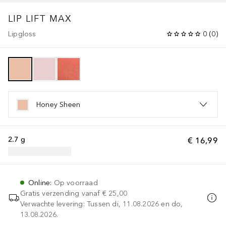
LIP LIFT MAX
Lipgloss
0
(
0
)
Honey Sheen
2.7 g
€ 16,99
Online
:
Op voorraad
Gratis verzending vanaf
€ 25,00
Verwachte levering: Tussen di, 11.08.2026 en do,
13.08.2026.