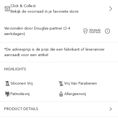
Click & Collect
Bekijk de voorraad in je favoriete store
VOEG TOE AAN WINKELMANDJE
Verzonden door Douglas-partner (2-4
werkdagen)
*De adviesprijs is de prijs die een fabrikant of leverancier
aanraadt voor een artikel
HIGHLIGHTS
Siliconen Vrij
Vrij Van Parabenen
Palmolievrij
Allergeenvrij
PRODUCT DETAILS