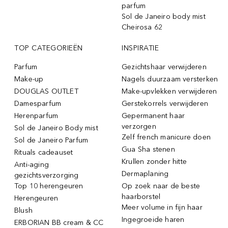
parfum
Sol de Janeiro body mist
Cheirosa 62
TOP CATEGORIEËN
INSPIRATIE
Parfum
Gezichtshaar verwijderen
Make-up
Nagels duurzaam versterken
DOUGLAS OUTLET
Make-upvlekken verwijderen
Damesparfum
Gerstekorrels verwijderen
Herenparfum
Gepermanent haar
verzorgen
Sol de Janeiro Body mist
Zelf french manicure doen
Sol de Janeiro Parfum
Gua Sha stenen
Rituals cadeauset
Krullen zonder hitte
Anti-aging
Dermaplaning
gezichtsverzorging
Top 10 herengeuren
Op zoek naar de beste
haarborstel
Herengeuren
Meer volume in fijn haar
Blush
Ingegroeide haren
ERBORIAN BB cream & CC