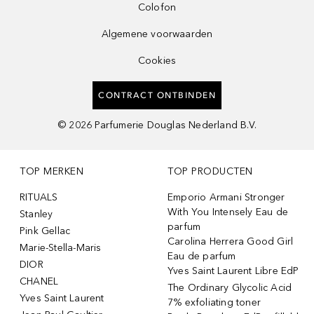
Colofon
Algemene voorwaarden
Cookies
CONTRACT ONTBINDEN
©
2026
Parfumerie Douglas Nederland B.V.
TOP MERKEN
TOP PRODUCTEN
RITUALS
Emporio Armani Stronger
With You Intensely Eau de
Stanley
parfum
Pink Gellac
Carolina Herrera Good Girl
Marie-Stella-Maris
Eau de parfum
DIOR
Yves Saint Laurent Libre EdP
CHANEL
The Ordinary Glycolic Acid
Yves Saint Laurent
7% exfoliating toner