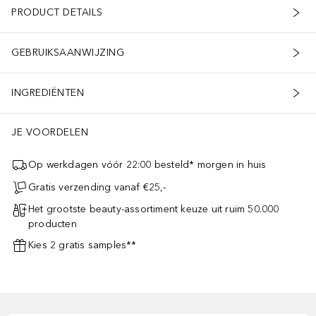
PRODUCT DETAILS
GEBRUIKSAANWIJZING
INGREDIËNTEN
JE VOORDELEN
Op werkdagen vóór 22:00 besteld* morgen in huis
Gratis verzending vanaf €25,-
Het grootste beauty-assortiment keuze uit ruim 50.000
producten
Kies 2 gratis samples**