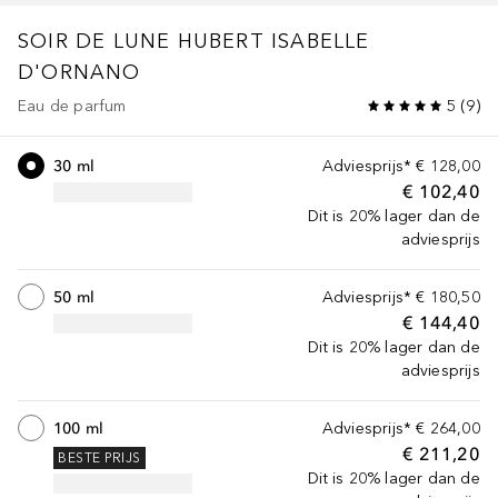
SOIR DE LUNE
HUBERT ISABELLE
D'ORNANO
Eau de parfum
5
(
9
)
30 ml
Adviesprijs*
€ 128,00
€ 102,40
Dit is 20% lager dan de
adviesprijs
50 ml
Adviesprijs*
€ 180,50
€ 144,40
Dit is 20% lager dan de
adviesprijs
100 ml
Adviesprijs*
€ 264,00
€ 211,20
BESTE PRIJS
Dit is 20% lager dan de