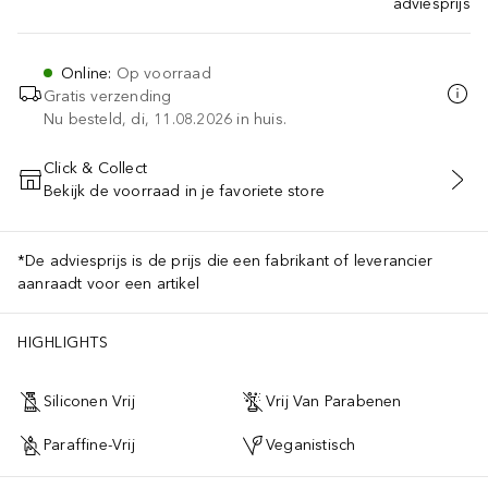
adviesprijs
Online
:
Op voorraad
Gratis verzending
Nu besteld, di, 11.08.2026 in huis.
Click & Collect
Bekijk de voorraad in je favoriete store
VOEG TOE AAN WINKELMANDJE
*De adviesprijs is de prijs die een fabrikant of leverancier
aanraadt voor een artikel
HIGHLIGHTS
Siliconen Vrij
Vrij Van Parabenen
Paraffine-Vrij
Veganistisch