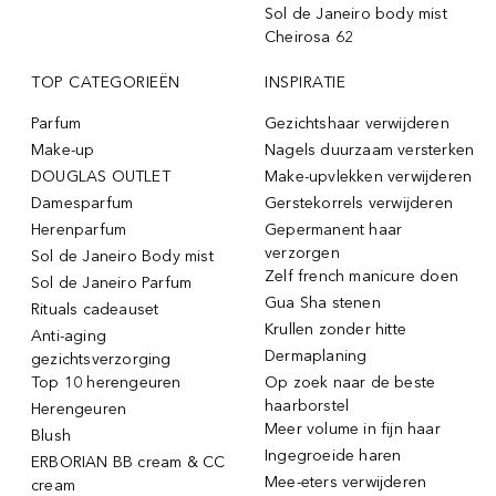
Sol de Janeiro body mist
Cheirosa 62
TOP CATEGORIEËN
INSPIRATIE
Parfum
Gezichtshaar verwijderen
Make-up
Nagels duurzaam versterken
DOUGLAS OUTLET
Make-upvlekken verwijderen
Damesparfum
Gerstekorrels verwijderen
Herenparfum
Gepermanent haar
verzorgen
Sol de Janeiro Body mist
Zelf french manicure doen
Sol de Janeiro Parfum
Gua Sha stenen
Rituals cadeauset
Krullen zonder hitte
Anti-aging
Dermaplaning
gezichtsverzorging
Top 10 herengeuren
Op zoek naar de beste
haarborstel
Herengeuren
Meer volume in fijn haar
Blush
Ingegroeide haren
ERBORIAN BB cream & CC
Mee-eters verwijderen
cream