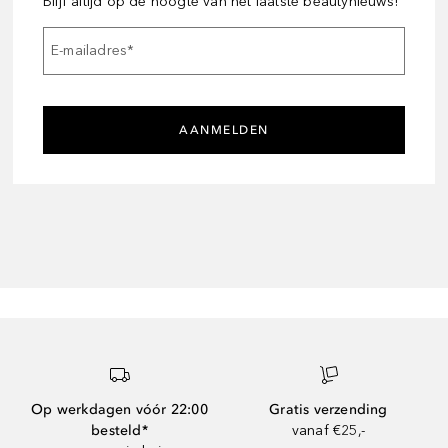
Blijf altijd op de hoogte van het laatste beautynieuws!
E-mailadres
*
AANMELDEN
Op werkdagen vóór 22:00
Gratis verzending
besteld*
vanaf €25,-