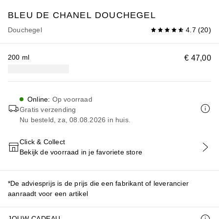
BLEU DE CHANEL
DOUCHEGEL
Douchegel
4.7
(
20
)
200 ml
€ 47,00
Online
:
Op voorraad
Gratis verzending
Nu besteld, za, 08.08.2026 in huis.
Click & Collect
Bekijk de voorraad in je favoriete store
VOEG TOE AAN WINKELMANDJE
*De adviesprijs is de prijs die een fabrikant of leverancier
aanraadt voor een artikel
JOUW CADEAU