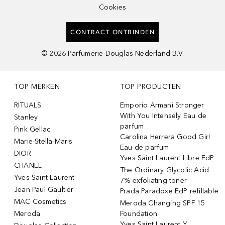
Cookies
CONTRACT ONTBINDEN
©
2026
Parfumerie Douglas Nederland B.V.
TOP MERKEN
TOP PRODUCTEN
RITUALS
Emporio Armani Stronger
With You Intensely Eau de
Stanley
parfum
Pink Gellac
Carolina Herrera Good Girl
Marie-Stella-Maris
Eau de parfum
DIOR
Yves Saint Laurent Libre EdP
CHANEL
The Ordinary Glycolic Acid
Yves Saint Laurent
7% exfoliating toner
Jean Paul Gaultier
Prada Paradoxe EdP refillable
MAC Cosmetics
Meroda Changing SPF 15
Meroda
Foundation
Yves Saint Laurent Y