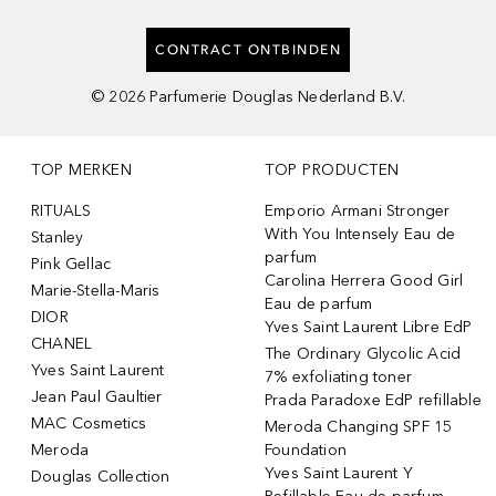
CONTRACT ONTBINDEN
©
2026
Parfumerie Douglas Nederland B.V.
TOP MERKEN
TOP PRODUCTEN
RITUALS
Emporio Armani Stronger
With You Intensely Eau de
Stanley
parfum
Pink Gellac
Carolina Herrera Good Girl
Marie-Stella-Maris
Eau de parfum
DIOR
Yves Saint Laurent Libre EdP
CHANEL
The Ordinary Glycolic Acid
Yves Saint Laurent
7% exfoliating toner
Jean Paul Gaultier
Prada Paradoxe EdP refillable
MAC Cosmetics
Meroda Changing SPF 15
Meroda
Foundation
Yves Saint Laurent Y
Douglas Collection