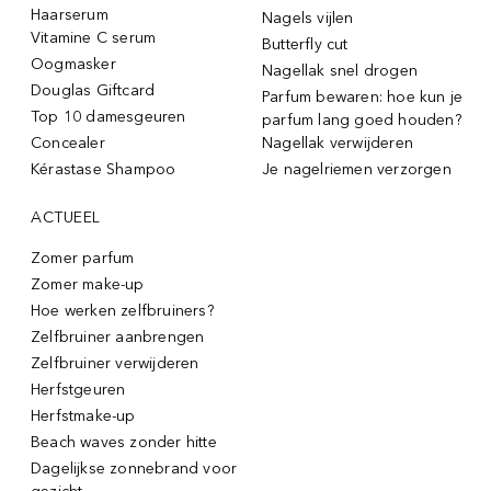
Haarserum
Nagels vijlen
Vitamine C serum
Butterfly cut
Oogmasker
Nagellak snel drogen
Douglas Giftcard
Parfum bewaren: hoe kun je
Top 10 damesgeuren
parfum lang goed houden?
Concealer
Nagellak verwijderen
Kérastase Shampoo
Je nagelriemen verzorgen
ACTUEEL
Zomer parfum
Zomer make-up
Hoe werken zelfbruiners?
Zelfbruiner aanbrengen
Zelfbruiner verwijderen
Herfstgeuren
Herfstmake-up
Beach waves zonder hitte
Dagelijkse zonnebrand voor