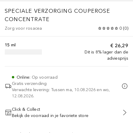
SPECIALE VERZORGING
COUPEROSE
CONCENTRATE
Zorg voor rosacea
0
(
0
)
15 ml
€ 26,29
Dit is 8% lager dan de
adviesprijs
Online
:
Op voorraad
Gratis verzending
Verwachte levering: Tussen ma, 10.08.2026 en wo,
12.08.2026.
Click & Collect
Bekijk de voorraad in je favoriete store
VOEG TOE AAN WINKELMANDJE