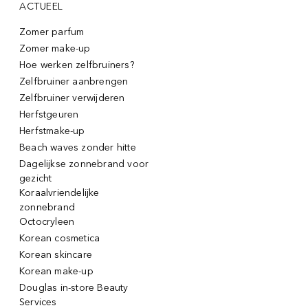
ACTUEEL
Zomer parfum
Zomer make-up
Hoe werken zelfbruiners?
Zelfbruiner aanbrengen
Zelfbruiner verwijderen
Herfstgeuren
Herfstmake-up
Beach waves zonder hitte
Dagelijkse zonnebrand voor
gezicht
Koraalvriendelijke
zonnebrand
Octocryleen
Korean cosmetica
Korean skincare
Korean make-up
Douglas in-store Beauty
Services