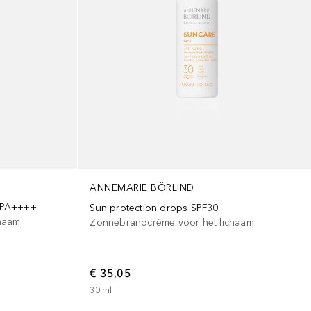
ANNEMARIE BÖRLIND
 PA++++
Sun protection drops SPF30
haam
Zonnebrandcrème voor het lichaam
€ 35,05
30
ml