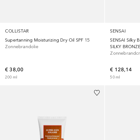
COLLISTAR
SENSAI
Supertanning Moisturizing Dry Oil SPF 15
SENSAI Silky 
Zonnebrandolie
Zonnebrandcr
€ 38,00
€ 128,14
200
ml
50
ml