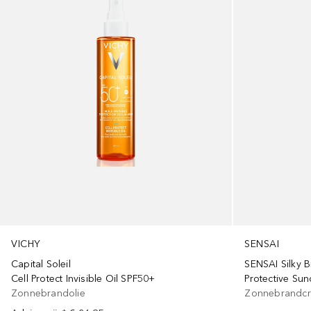
VICHY
SENSAI
Capital Soleil
SENSAI Silky 
Cell Protect Invisible Oil SPF50+
Protective Su
Zonnebrandolie
Zonnebrandcr