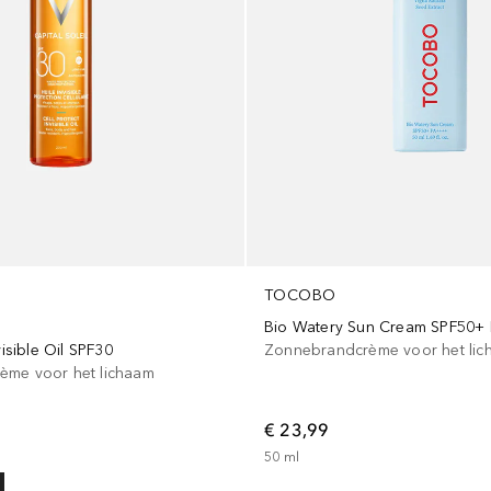
TOCOBO
Bio Watery Sun Cream SPF50+
visible Oil SPF30
Zonnebrandcrème voor het lic
ème voor het lichaam
€ 23,99
50
ml