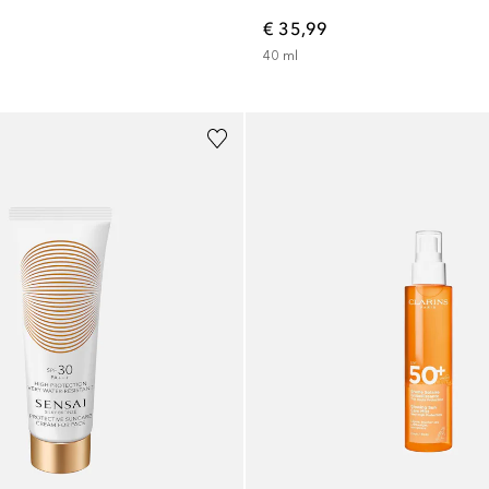
€ 35,99
40
ml