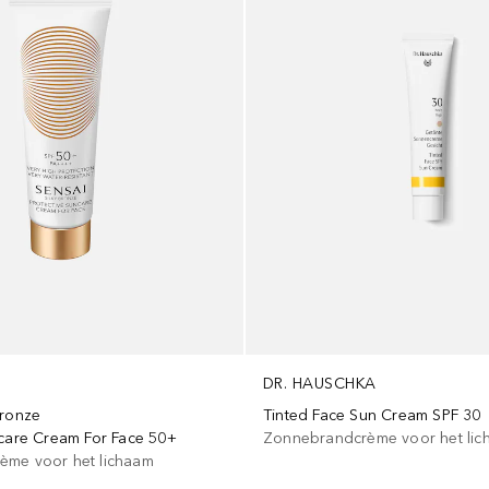
DR. HAUSCHKA
Bronze
Tinted Face Sun Cream SPF 30
ncare Cream For Face 50+
Zonnebrandcrème voor het lic
ème voor het lichaam