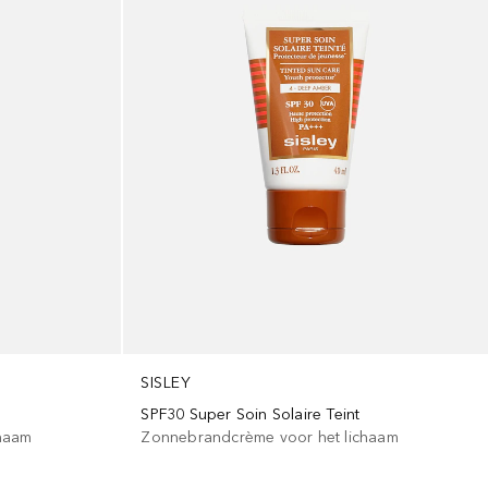
SISLEY
SPF30 Super Soin Solaire Teint
haam
Zonnebrandcrème voor het lichaam