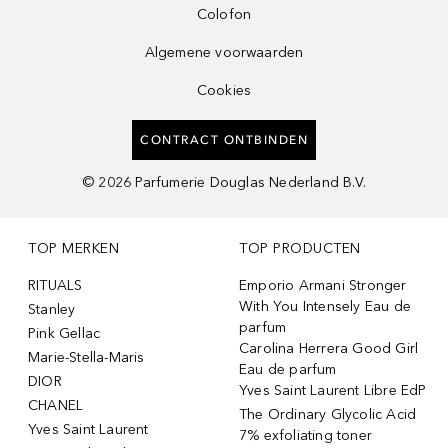
Colofon
Algemene voorwaarden
Cookies
CONTRACT ONTBINDEN
©
2026
Parfumerie Douglas Nederland B.V.
TOP MERKEN
TOP PRODUCTEN
RITUALS
Emporio Armani Stronger
With You Intensely Eau de
Stanley
parfum
Pink Gellac
Carolina Herrera Good Girl
Marie-Stella-Maris
Eau de parfum
DIOR
Yves Saint Laurent Libre EdP
CHANEL
The Ordinary Glycolic Acid
Yves Saint Laurent
7% exfoliating toner