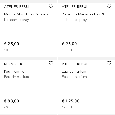
ATELIER REBUL
ATELIER REBUL
Mocha Mood Hair & Body Mist
Pistachio Macaron Hair & Body Mist
Lichaamsspray
Lichaamsspray
€ 25,00
€ 25,00
100
ml
100
ml
MONCLER
ATELIER REBUL
Pour Femme
Eau de Parfum
Eau de parfum
Eau de parfum
€ 83,00
€ 125,00
60
ml
125
ml