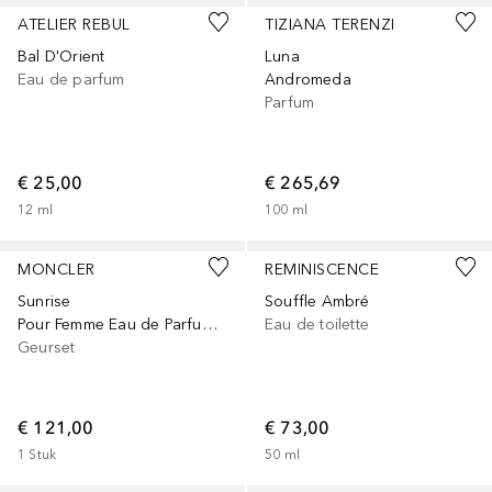
ATELIER REBUL
TIZIANA TERENZI
Bal D'Orient
Luna
Eau de parfum
Andromeda
Parfum
€ 25,00
€ 265,69
12
ml
100
ml
MONCLER
REMINISCENCE
Sunrise
Souffle Ambré
Pour Femme Eau de Parfum 100 ml Set
Eau de toilette
Geurset
€ 121,00
€ 73,00
1
Stuk
50
ml
Gesponsord
Gesponsord