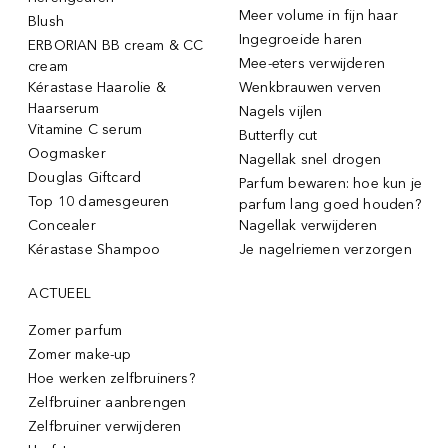
Meer volume in fijn haar
Blush
Ingegroeide haren
ERBORIAN BB cream & CC
Mee-eters verwijderen
cream
Kérastase Haarolie &
Wenkbrauwen verven
Haarserum
Nagels vijlen
Vitamine C serum
Butterfly cut
Oogmasker
Nagellak snel drogen
Douglas Giftcard
Parfum bewaren: hoe kun je
Top 10 damesgeuren
parfum lang goed houden?
Concealer
Nagellak verwijderen
Kérastase Shampoo
Je nagelriemen verzorgen
ACTUEEL
Zomer parfum
Zomer make-up
Hoe werken zelfbruiners?
Zelfbruiner aanbrengen
Zelfbruiner verwijderen