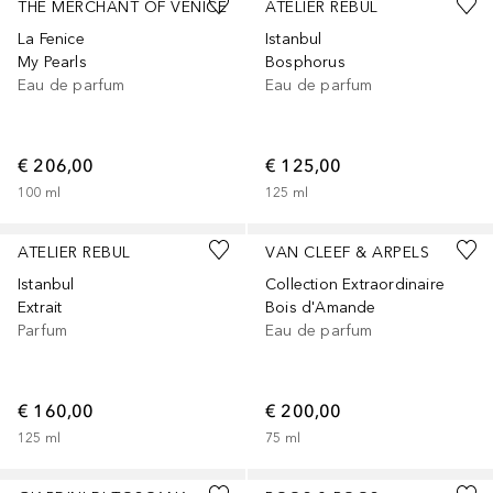
THE MERCHANT OF VENICE
ATELIER REBUL
La Fenice
Istanbul
My Pearls
Bosphorus
Eau de parfum
Eau de parfum
€ 206,00
€ 125,00
100
ml
125
ml
ATELIER REBUL
VAN CLEEF & ARPELS
Istanbul
Collection Extraordinaire
Extrait
Bois d'Amande
Parfum
Eau de parfum
€ 160,00
€ 200,00
125
ml
75
ml