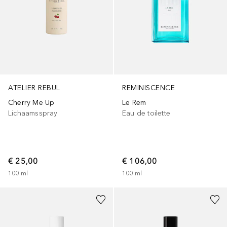
ATELIER REBUL
REMINISCENCE
Cherry Me Up
Le Rem
Lichaamsspray
Eau de toilette
€ 25,00
€ 106,00
100
ml
100
ml