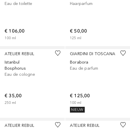
Eau de toilette
Haarparfum
€ 106,00
€ 50,00
100
ml
125
ml
ATELIER REBUL
GIARDINI DI TOSCANA
Istanbul
Borabora
Bosphorus
Eau de parfum
Eau de cologne
€ 35,00
€ 125,00
250
ml
100
ml
NIEUW
Gesponsord
Gesponsord
ATELIER REBUL
ATELIER REBUL