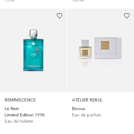
75
ml
100
ml
REMINISCENCE
ATELIER REBUL
Le Rem
Bisous
Limited Edition 1996
Eau de parfum
Eau de toilette