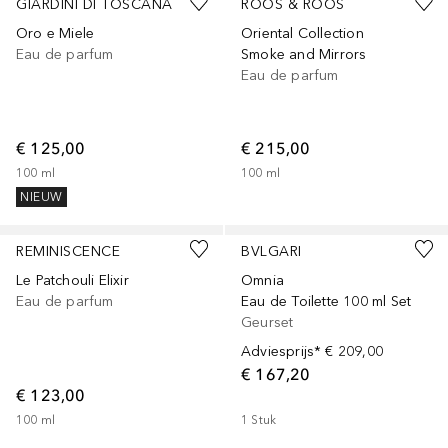
GIARDINI DI TOSCANA
ROOS & ROOS
Oro e Miele
Oriental Collection
Eau de parfum
Smoke and Mirrors
Eau de parfum
€ 125,00
€ 215,00
100
ml
100
ml
NIEUW
REMINISCENCE
BVLGARI
Le Patchouli Elixir
Omnia
Eau de parfum
Eau de Toilette 100 ml Set
Geurset
Adviesprijs*
€ 209,00
€ 167,20
€ 123,00
100
ml
1
Stuk