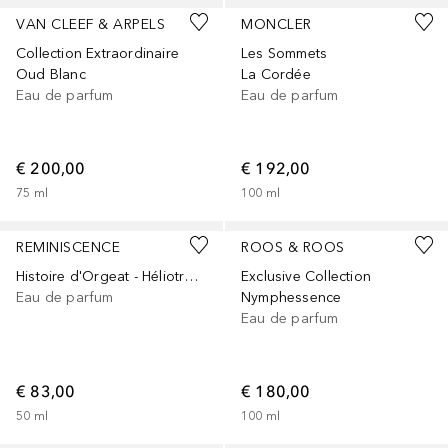
VAN CLEEF & ARPELS
MONCLER
Collection Extraordinaire
Les Sommets
Oud Blanc
La Cordée
Eau de parfum
Eau de parfum
€ 200,00
€ 192,00
75
ml
100
ml
REMINISCENCE
ROOS & ROOS
Histoire d'Orgeat - Héliotrope
Exclusive Collection
Eau de parfum
Nymphessence
Eau de parfum
€ 83,00
€ 180,00
50
ml
100
ml