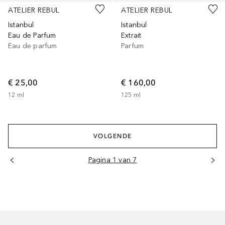
ATELIER REBUL
ATELIER REBUL
Istanbul
Istanbul
Eau de Parfum
Extrait
Eau de parfum
Parfum
€ 25,00
€ 160,00
12
ml
125
ml
VOLGENDE
Pagina 1 van 7