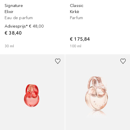
Signature
Classic
Elixir
Kirkè
Eau de parfum
Parfum
Adviesprijs*
€ 48,00
€ 38,40
€ 175,84
30
ml
100
ml