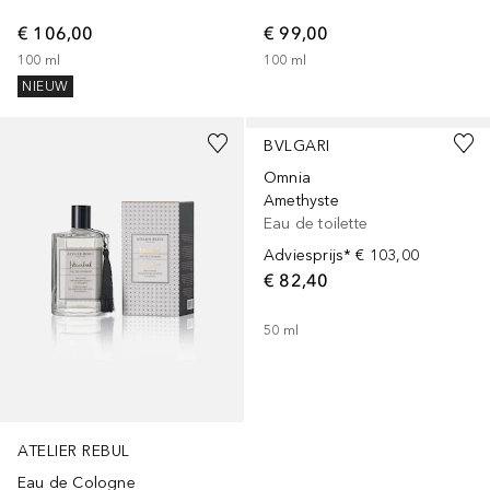
€ 106,00
€ 99,00
100
ml
100
ml
NIEUW
BVLGARI
Omnia
Amethyste
Eau de toilette
Adviesprijs*
€ 103,00
€ 82,40
50
ml
ATELIER REBUL
Eau de Cologne