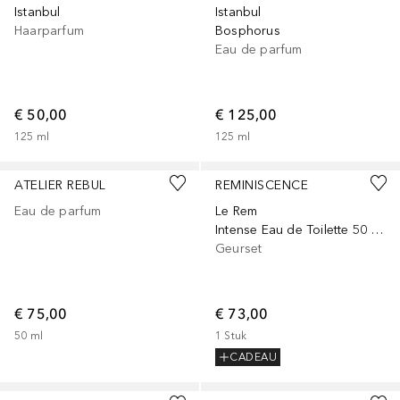
Istanbul
Istanbul
Haarparfum
Bosphorus
Eau de parfum
€ 50,00
€ 125,00
125
ml
125
ml
ATELIER REBUL
REMINISCENCE
Eau de parfum
Le Rem
Intense Eau de Toilette 50 ml Set
Geurset
€ 75,00
€ 73,00
50
ml
1
Stuk
CADEAU