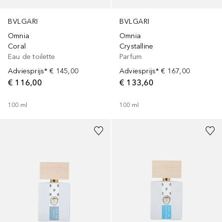
BVLGARI
BVLGARI
Omnia
Omnia
Coral
Crystalline
Eau de toilette
Parfum
Adviesprijs*
€ 145,00
Adviesprijs*
€ 167,00
€ 116,00
€ 133,60
100
ml
100
ml