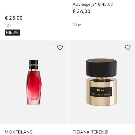
Adviesprijs*
€ 45,00
€ 36,00
€ 25,00
30
ml
12
ml
NIEUW
MONTBLANC
TIZIANA TERENZI