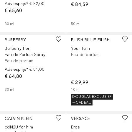
Adviesprijs*
€ 82,00
€ 84,59
€ 65,60
30
ml
50
ml
Gesponsord
Gesponsord
BURBERRY
EILISH BILLIE EILISH
Burberry Her
Your Turn
Eau de Parfum Spray
Eau de parfum
Eau de parfum
Adviesprijs*
€ 81,00
€ 64,80
€ 29,99
30
ml
10
ml
DOUGLAS EXCLUSIEF
CADEAU
CALVIN KLEIN
VERSACE
ckIN2U for him
Eros