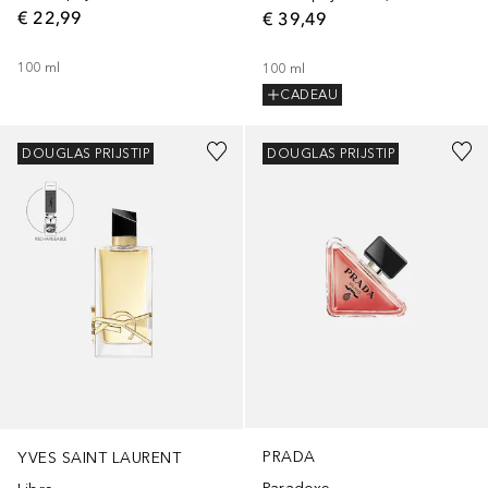
€ 22,99
€ 39,49
100
ml
100
ml
CADEAU
DOUGLAS PRIJSTIP
DOUGLAS PRIJSTIP
PRADA
YVES SAINT LAURENT