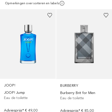
Opmerkingen over sorteren en labels
Gesponsord
Gesponsord
JOOP!
BURBERRY
JOOP! Jump
Burberry Brit for Men
Eau de toilette
Eau de toilette
Adviesprijs*
€ 49,00
Adviesprijs*
€ 85,00