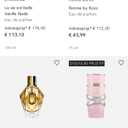
La vie est belle
Femme by Boss
Vanille Nude
Eau de parfum
Eau de parfum
Adviesprijs*
€ 174,00
Adviesprijs*
€ 112,00
€ 113,10
€ 45,99
100
ml
75
ml
DOUGLAS PRIJSTIP