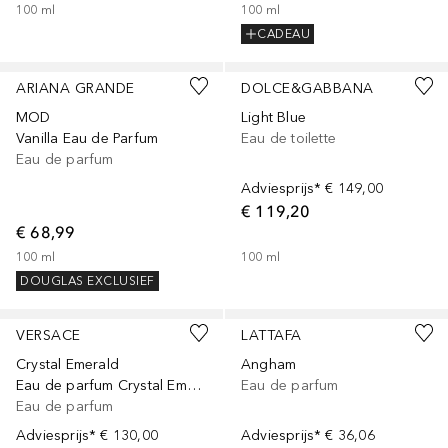
100
ml
100
ml
CADEAU
ARIANA GRANDE
DOLCE&GABBANA
MOD
Light Blue
Vanilla Eau de Parfum
Eau de toilette
Eau de parfum
Adviesprijs*
€ 149,00
€ 119,20
€ 68,99
100
ml
100
ml
DOUGLAS EXCLUSIEF
VERSACE
LATTAFA
Crystal Emerald
Angham
Eau de parfum Crystal Emerald
Eau de parfum
Eau de parfum
Adviesprijs*
€ 130,00
Adviesprijs*
€ 36,06