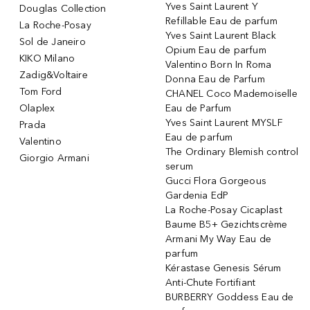
Yves Saint Laurent Y
Douglas Collection
Refillable Eau de parfum
La Roche-Posay
Yves Saint Laurent Black
Sol de Janeiro
Opium Eau de parfum
KIKO Milano
Valentino Born In Roma
Zadig&Voltaire
Donna Eau de Parfum
Tom Ford
CHANEL Coco Mademoiselle
Olaplex
Eau de Parfum
Yves Saint Laurent MYSLF
Prada
Eau de parfum
Valentino
The Ordinary Blemish control
Giorgio Armani
serum
Gucci Flora Gorgeous
Gardenia EdP
La Roche-Posay Cicaplast
Baume B5+ Gezichtscrème
Armani My Way Eau de
parfum
Kérastase Genesis Sérum
Anti-Chute Fortifiant
BURBERRY Goddess Eau de