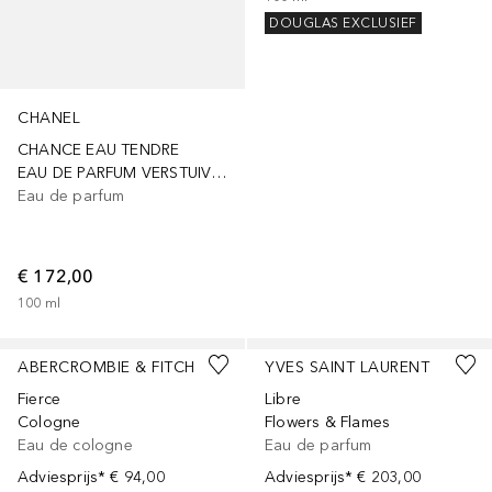
DOUGLAS EXCLUSIEF
CHANEL
CHANCE EAU TENDRE
EAU DE PARFUM VERSTUIVER
Eau de parfum
€ 172,00
100
ml
ABERCROMBIE & FITCH
YVES SAINT LAURENT
Fierce
Libre
Cologne
Flowers & Flames
Eau de cologne
Eau de parfum
Adviesprijs*
€ 94,00
Adviesprijs*
€ 203,00