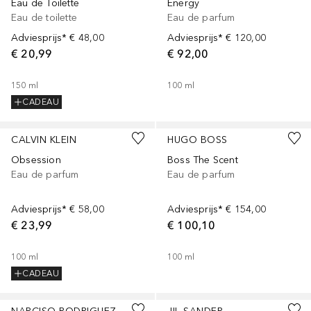
Eau de Toilette
Energy
Eau de toilette
Eau de parfum
Adviesprijs*
€ 48,00
Adviesprijs*
€ 120,00
€ 20,99
€ 92,00
150
ml
100
ml
CADEAU
CALVIN KLEIN
HUGO BOSS
Obsession
Boss The Scent
Eau de parfum
Eau de parfum
Adviesprijs*
€ 58,00
Adviesprijs*
€ 154,00
€ 23,99
€ 100,10
100
ml
100
ml
CADEAU