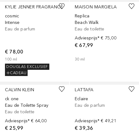
KYLIE JENNER FRAGRANCE
MAISON MARGIELA
cosmic
Replica
Intense
Beach Walk
Eau de parfum
Eau de toilette
Adviesprijs*
€ 75,00
€ 67,99
€ 78,00
100
ml
30
ml
DOUGLAS EXCLUSIEF
CADEAU
CALVIN KLEIN
LATTAFA
ck one
Eclaire
Eau de Toilette Spray
Eau de parfum
Eau de toilette
Adviesprijs*
€ 64,00
Adviesprijs*
€ 49,21
€ 25,99
€ 39,36