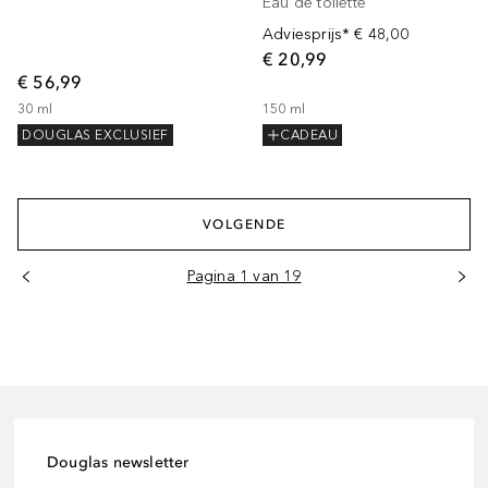
Eau de toilette
Adviesprijs*
€ 48,00
€ 20,99
€ 56,99
30
ml
150
ml
DOUGLAS EXCLUSIEF
CADEAU
VOLGENDE
Pagina 1 van 19
Douglas newsletter