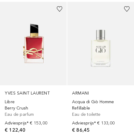
ARMANI
YVES SAINT LAURENT
Acqua di Giò Homme
Libre
Refillable
Berry Crush
Eau de toilette
Eau de parfum
Adviesprijs*
€ 133,00
Adviesprijs*
€ 153,00
€ 86,45
€ 122,40