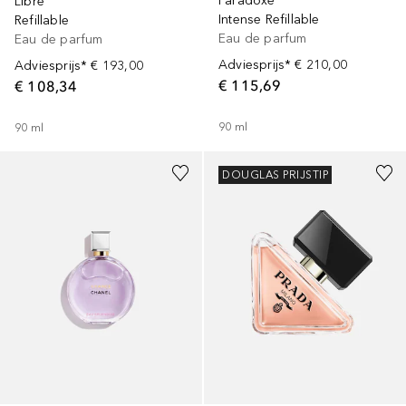
Paradoxe
Libre
Intense Refillable
Refillable
Eau de parfum
Eau de parfum
Adviesprijs*
€ 210,00
Adviesprijs*
€ 193,00
€ 115,69
€ 108,34
90
ml
90
ml
DOUGLAS PRIJSTIP