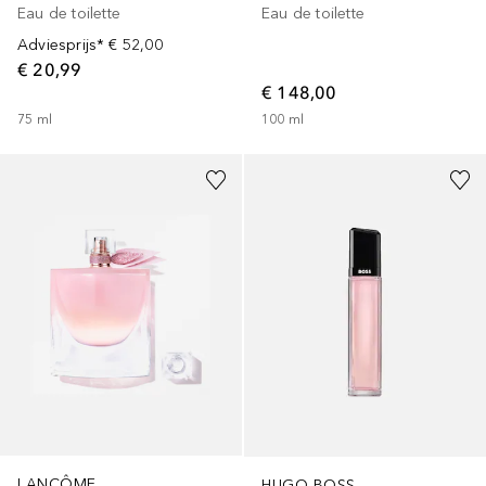
Eau de toilette
Eau de toilette
Adviesprijs*
€ 52,00
€ 20,99
€ 148,00
75
ml
100
ml
LANCÔME
HUGO BOSS