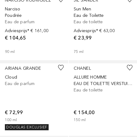
NARCISO RODRIGUEZ
JIL SANDER
Narciso
Sun Men
Poudrée
Eau de Toilette
Eau de parfum
Eau de toilette
Adviesprijs*
€ 161,00
Adviesprijs*
€ 63,00
€ 104,65
€ 23,99
90
ml
75
ml
ARIANA GRANDE
CHANEL
Cloud
ALLURE HOMME
Eau de parfum
EAU DE TOILETTE VERSTUIVER
Eau de toilette
€ 72,99
€ 154,00
100
ml
150
ml
DOUGLAS EXCLUSIEF