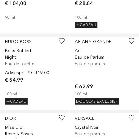
€ 104,00
€ 28,84
90
ml
100
ml
CADEAU
HUGO BOSS
ARIANA GRANDE
Boss Bottled
Ari
Night
Eau de Parfum
Eau de toilette
Eau de parfum
Adviesprijs*
€ 119,00
€ 54,99
€ 62,99
100
ml
100
ml
CADEAU
DOUGLAS EXCLUSIEF
DIOR
VERSACE
Miss Dior
Crystal Noir
Rose N’Roses
Eau de parfum