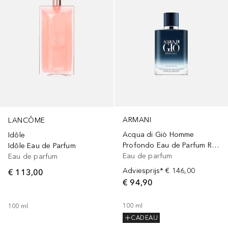
ARMANI
LANCÔME
Acqua di Giò Homme
Idôle
Profondo Eau de Parfum Refillable
Idôle Eau de Parfum
Eau de parfum
Eau de parfum
Adviesprijs*
€ 146,00
€ 113,00
€ 94,90
100
ml
100
ml
CADEAU