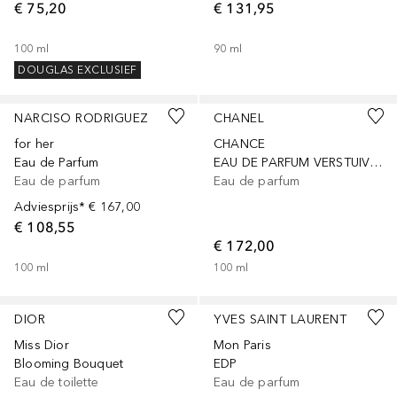
€ 75,20
€ 131,95
100
ml
90
ml
DOUGLAS EXCLUSIEF
NARCISO RODRIGUEZ
CHANEL
for her
CHANCE
Eau de Parfum
EAU DE PARFUM VERSTUIVER
Eau de parfum
Eau de parfum
Adviesprijs*
€ 167,00
€ 108,55
€ 172,00
100
ml
100
ml
DIOR
YVES SAINT LAURENT
Miss Dior
Mon Paris
Blooming Bouquet
EDP
Eau de toilette
Eau de parfum