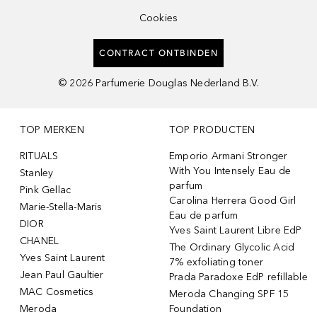
Cookies
CONTRACT ONTBINDEN
©
2026
Parfumerie Douglas Nederland B.V.
TOP MERKEN
TOP PRODUCTEN
RITUALS
Emporio Armani Stronger
With You Intensely Eau de
Stanley
parfum
Pink Gellac
Carolina Herrera Good Girl
Marie-Stella-Maris
Eau de parfum
DIOR
Yves Saint Laurent Libre EdP
CHANEL
The Ordinary Glycolic Acid
Yves Saint Laurent
7% exfoliating toner
Jean Paul Gaultier
Prada Paradoxe EdP refillable
MAC Cosmetics
Meroda Changing SPF 15
Meroda
Foundation