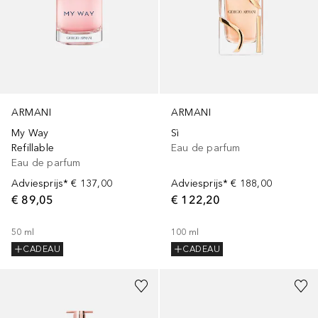
ARMANI
ARMANI
My Way
Sì
Refillable
Eau de parfum
Eau de parfum
Adviesprijs*
€ 137,00
Adviesprijs*
€ 188,00
€ 89,05
€ 122,20
50
ml
100
ml
CADEAU
CADEAU