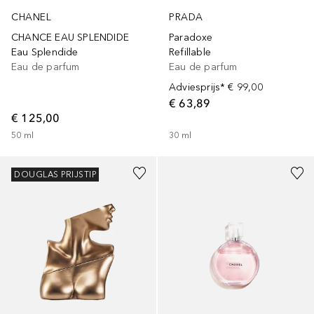
CHANEL
PRADA
CHANCE EAU SPLENDIDE
Paradoxe
Eau Splendide
Refillable
Eau de parfum
Eau de parfum
Adviesprijs*
€ 99,00
€ 63,89
€ 125,00
50
ml
30
ml
DOUGLAS PRIJSTIP