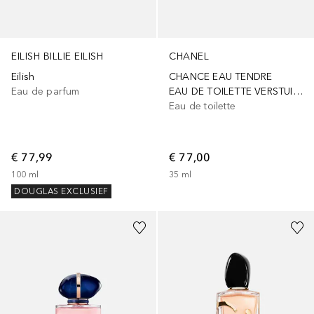
EILISH BILLIE EILISH
CHANEL
Eilish
CHANCE EAU TENDRE
Eau de parfum
EAU DE TOILETTE VERSTUIVER
Eau de toilette
€ 77,99
€ 77,00
100
ml
35
ml
DOUGLAS EXCLUSIEF