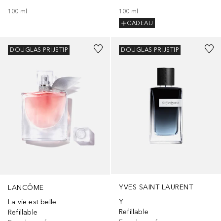
100
ml
100
ml
CADEAU
DOUGLAS PRIJSTIP
DOUGLAS PRIJSTIP
YVES SAINT LAURENT
LANCÔME
Y
La vie est belle
Refillable
Refillable