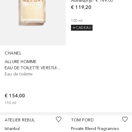
Adviesprijs*
€ 149,00
€ 119,20
100
ml
CADEAU
CHANEL
ALLURE HOMME
EAU DE TOILETTE VERSTUIVER
Eau de toilette
€ 154,00
150
ml
ATELIER REBUL
TOM FORD
Istanbul
Private Blend Fragrances