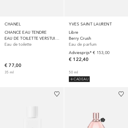
CHANEL
YVES SAINT LAURENT
CHANCE EAU TENDRE
Libre
EAU DE TOILETTE VERSTUIVER
Berry Crush
Eau de toilette
Eau de parfum
Adviesprijs*
€ 153,00
€ 122,40
€ 77,00
35
ml
50
ml
CADEAU