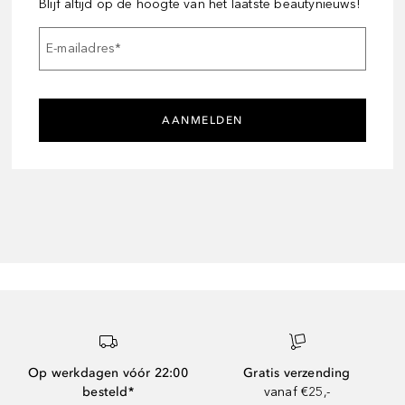
Blijf altijd op de hoogte van het laatste beautynieuws!
E-mailadres
*
AANMELDEN
Op werkdagen vóór 22:00
Gratis verzending
besteld*
vanaf €25,-