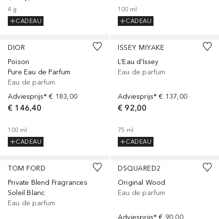
4
g
100
ml
CADEAU
CADEAU
DIOR
ISSEY MIYAKE
Poison
L’Eau d’Issey
Pure Eau de Parfum
Eau de parfum
Eau de parfum
Adviesprijs*
€ 183,00
Adviesprijs*
€ 137,00
€ 146,40
€ 92,00
100
ml
75
ml
CADEAU
CADEAU
TOM FORD
DSQUARED2
Private Blend Fragrances
Original Wood
Soleil Blanc
Eau de parfum
Eau de parfum
Adviesprijs*
€ 90,00