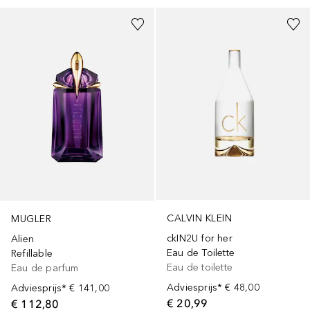
CALVIN KLEIN
MUGLER
ckIN2U for her
Alien
Eau de Toilette
Refillable
Eau de toilette
Eau de parfum
Adviesprijs*
€ 48,00
Adviesprijs*
€ 141,00
€ 20,99
€ 112,80