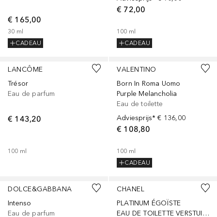
€ 72,00
€ 165,00
30
ml
100
ml
CADEAU
CADEAU
LANCÔME
VALENTINO
Trésor
Born In Roma Uomo
Eau de parfum
Purple Melancholia
Eau de toilette
€ 143,20
Adviesprijs*
€ 136,00
€ 108,80
100
ml
100
ml
CADEAU
DOLCE&GABBANA
CHANEL
Intenso
PLATINUM ÉGOÏSTE
Eau de parfum
EAU DE TOILETTE VERSTUIVER