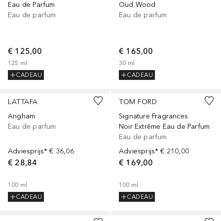
Eau de Parfum
Oud Wood
Eau de parfum
Eau de parfum
€ 125,00
€ 165,00
125
ml
30
ml
CADEAU
CADEAU
LATTAFA
TOM FORD
Angham
Signature Fragrances
Eau de parfum
Noir Extrême Eau de Parfum
Eau de parfum
Adviesprijs*
€ 36,06
Adviesprijs*
€ 210,00
€ 28,84
€ 169,00
100
ml
100
ml
CADEAU
CADEAU