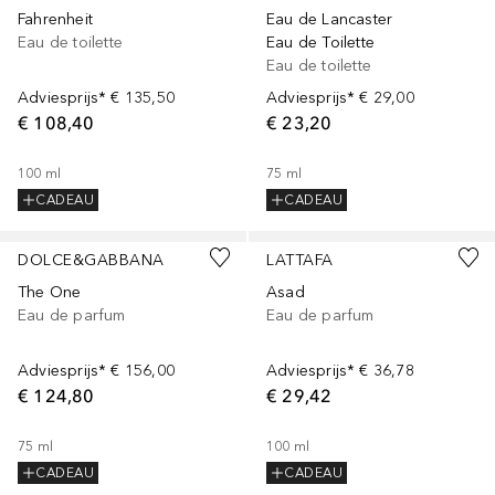
Fahrenheit
Eau de Lancaster
Eau de toilette
Eau de Toilette
Eau de toilette
Adviesprijs*
€ 135,50
Adviesprijs*
€ 29,00
€ 108,40
€ 23,20
100
ml
75
ml
CADEAU
CADEAU
DOLCE&GABBANA
LATTAFA
The One
Asad
Eau de parfum
Eau de parfum
Adviesprijs*
€ 156,00
Adviesprijs*
€ 36,78
€ 124,80
€ 29,42
75
ml
100
ml
CADEAU
CADEAU