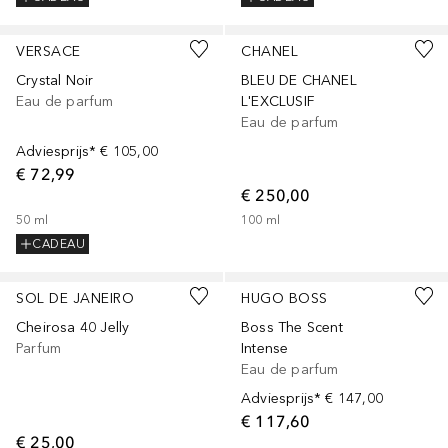
VERSACE
CHANEL
Crystal Noir
BLEU DE CHANEL
Eau de parfum
L'EXCLUSIF
Eau de parfum
Adviesprijs*
€ 105,00
€ 72,99
€ 250,00
50
ml
100
ml
CADEAU
SOL DE JANEIRO
HUGO BOSS
Cheirosa 40 Jelly
Boss The Scent
Parfum
Intense
Eau de parfum
Adviesprijs*
€ 147,00
€ 117,60
€ 25,00