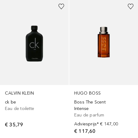
CALVIN KLEIN
HUGO BOSS
ck be
Boss The Scent
Eau de toilette
Intense
Eau de parfum
€ 35,79
Adviesprijs*
€ 147,00
€ 117,60