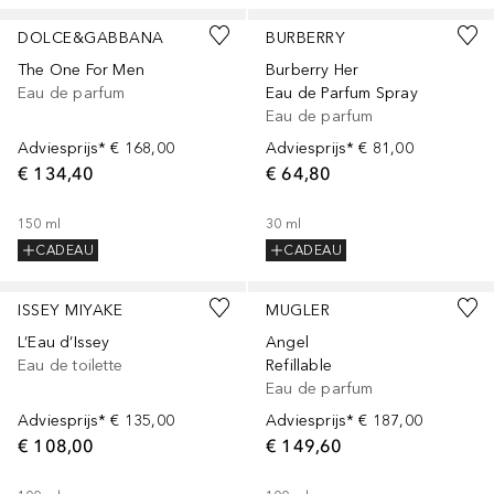
DOLCE&GABBANA
BURBERRY
The One For Men
Burberry Her
Eau de parfum
Eau de Parfum Spray
Eau de parfum
Adviesprijs*
€ 168,00
Adviesprijs*
€ 81,00
€ 134,40
€ 64,80
150
ml
30
ml
CADEAU
CADEAU
ISSEY MIYAKE
MUGLER
L’Eau d’Issey
Angel
Eau de toilette
Refillable
Eau de parfum
Adviesprijs*
€ 135,00
Adviesprijs*
€ 187,00
€ 108,00
€ 149,60