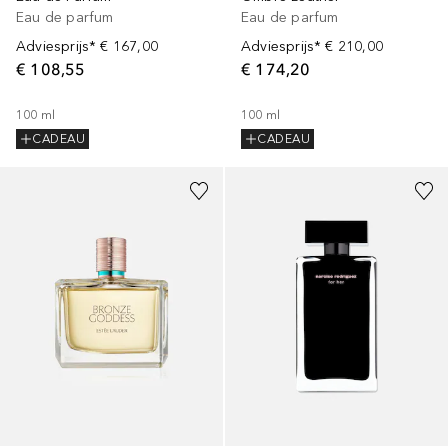
Eau de parfum
Eau de parfum
Adviesprijs*
€ 167,00
Adviesprijs*
€ 210,00
€ 108,55
€ 174,20
100
ml
100
ml
CADEAU
CADEAU