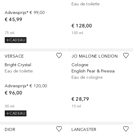
Eau de toilette
Adviesprijs*
€ 99,00
€ 45,99
€ 128,00
75
ml
100
ml
CADEAU
VERSACE
JO MALONE LONDON
Bright Crystal
Cologne
Eau de toilette
English Pear & Freesia
Eau de cologne
Adviesprijs*
€ 120,00
€ 96,00
€ 28,79
90
ml
10
ml
CADEAU
DIOR
LANCASTER