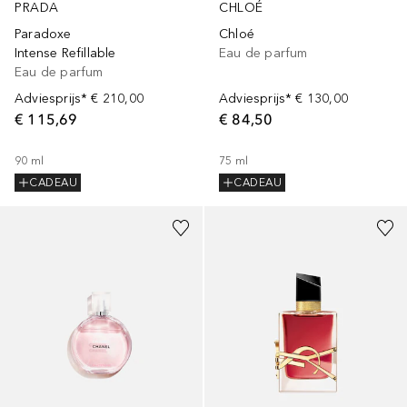
PRADA
CHLOÉ
Paradoxe
Chloé
Intense Refillable
Eau de parfum
Eau de parfum
Adviesprijs*
€ 210,00
Adviesprijs*
€ 130,00
€ 115,69
€ 84,50
90
ml
75
ml
CADEAU
CADEAU