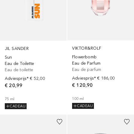
VIKTOR&ROLF
JIL SANDER
Flowerbomb
Sun
Eau de Parfum
Eau de Toilette
Eau de parfum
Eau de toilette
Adviesprijs*
€ 186,00
Adviesprijs*
€ 52,00
€ 120,90
€ 20,99
100
ml
75
ml
CADEAU
CADEAU