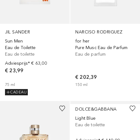
JIL SANDER
NARCISO RODRIGUEZ
Sun Men
for her
Eau de Toilette
Pure Musc Eau de Parfum
Eau de toilette
Eau de parfum
Adviesprijs*
€ 63,00
€ 23,99
€ 202,39
75
ml
150
ml
CADEAU
DOLCE&GABBANA
Light Blue
Eau de toilette