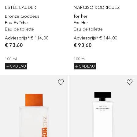
ESTÉE LAUDER
NARCISO RODRIGUEZ
Bronze Goddess
for her
Eau Fraîche
For Her
Eau de toilette
Eau de toilette
Adviesprijs*
€ 114,00
Adviesprijs*
€ 144,00
€ 73,60
€ 93,60
100
ml
100
ml
CADEAU
CADEAU