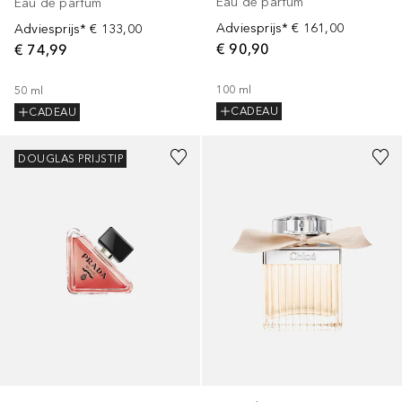
Eau de parfum
Eau de parfum
Adviesprijs*
€ 161,00
Adviesprijs*
€ 133,00
€ 90,90
€ 74,99
100
ml
50
ml
CADEAU
CADEAU
DOUGLAS PRIJSTIP