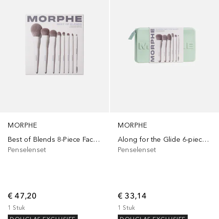
MORPHE
MORPHE
Best of Blends 8-Piece Face & Eye Brush Set
Along for the Glide 6-piece Travel Brush Set
Penselenset
Penselenset
€ 47,20
€ 33,14
1
Stuk
1
Stuk