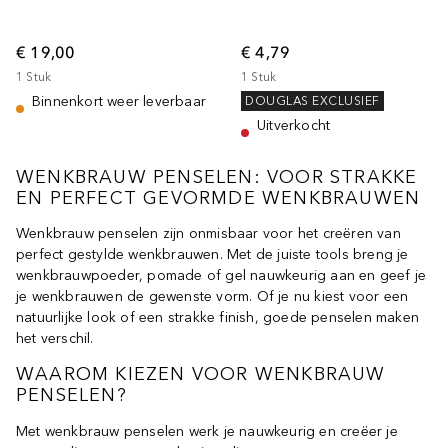
€ 19,00
€ 4,79
1
Stuk
1
Stuk
Binnenkort weer leverbaar
DOUGLAS EXCLUSIEF
Uitverkocht
WENKBRAUW PENSELEN: VOOR STRAKKE
EN PERFECT GEVORMDE WENKBRAUWEN
Wenkbrauw penselen zijn onmisbaar voor het creëren van
perfect gestylde wenkbrauwen. Met de juiste tools breng je
wenkbrauwpoeder, pomade of gel nauwkeurig aan en geef je
je wenkbrauwen de gewenste vorm. Of je nu kiest voor een
natuurlijke look of een strakke finish, goede penselen maken
het verschil.
WAAROM KIEZEN VOOR WENKBRAUW
PENSELEN?
Met wenkbrauw penselen werk je nauwkeurig en creëer je