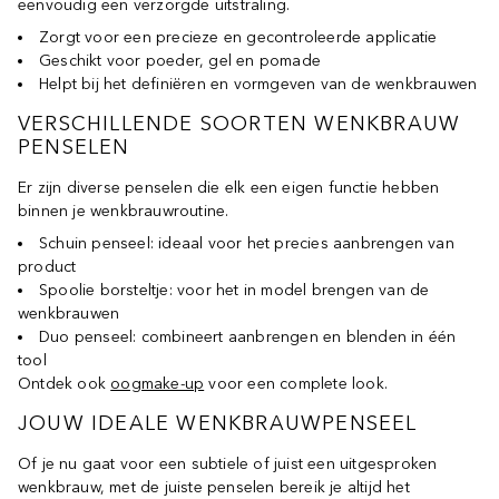
eenvoudig een verzorgde uitstraling.
Zorgt voor een precieze en gecontroleerde applicatie
Geschikt voor poeder, gel en pomade
Helpt bij het definiëren en vormgeven van de wenkbrauwen
VERSCHILLENDE SOORTEN WENKBRAUW
PENSELEN
Er zijn diverse penselen die elk een eigen functie hebben
binnen je wenkbrauwroutine.
Schuin penseel: ideaal voor het precies aanbrengen van
product
Spoolie borsteltje: voor het in model brengen van de
wenkbrauwen
Duo penseel: combineert aanbrengen en blenden in één
tool
Ontdek ook
oogmake-up
voor een complete look.
JOUW IDEALE WENKBRAUWPENSEEL
Of je nu gaat voor een subtiele of juist een uitgesproken
wenkbrauw, met de juiste penselen bereik je altijd het