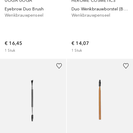
UOGA UOGA
HEROME COSMETICS
Eyebrow Duo Brush
Duo Wenkbrauwborstel (Brow Brush)
Wenkbrauwpenseel
Wenkbrauwpenseel
€ 16,45
€ 14,07
1
Stuk
1
Stuk