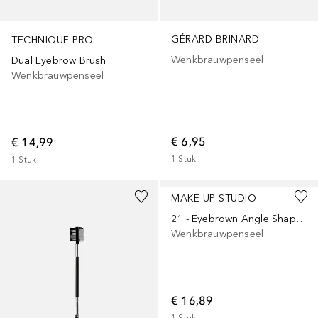
GÉRARD BRINARD
TECHNIQUE PRO
Wenkbrauwpenseel
Dual Eyebrow Brush
Wenkbrauwpenseel
€ 6,95
€ 14,99
1
Stuk
1
Stuk
MAKE-UP STUDIO
21 - Eyebrown Angle Shaped
Wenkbrauwpenseel
€ 16,89
1
Stuk