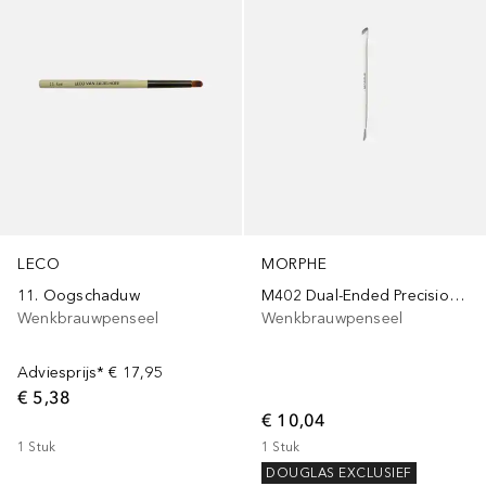
MORPHE
LECO
M402 Dual-Ended Precision Brow Brush & Comb
11. Oogschaduw
Wenkbrauwpenseel
Wenkbrauwpenseel
Adviesprijs*
€ 17,95
€ 5,38
€ 10,04
1
Stuk
1
Stuk
DOUGLAS EXCLUSIEF