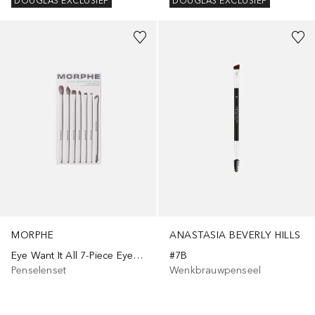
DOUGLAS EXCLUSIEF
DOUGLAS EXCLUSIEF
MORPHE
ANASTASIA BEVERLY HILLS
Eye Want It All 7-Piece Eye Brush Set
#7B
Penselenset
Wenkbrauwpenseel