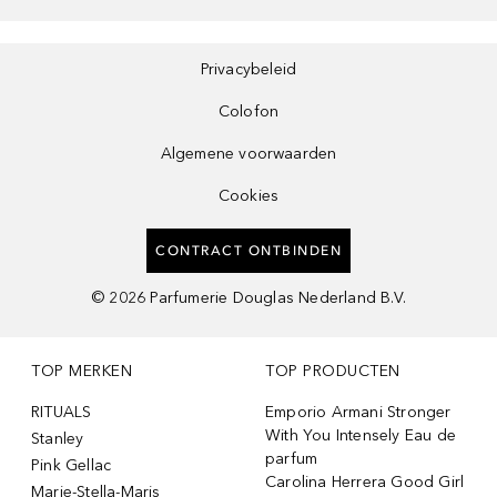
Privacybeleid
Colofon
Algemene voorwaarden
Cookies
CONTRACT ONTBINDEN
©
2026
Parfumerie Douglas Nederland B.V.
TOP MERKEN
TOP PRODUCTEN
RITUALS
Emporio Armani Stronger
With You Intensely Eau de
Stanley
parfum
Pink Gellac
Carolina Herrera Good Girl
Marie-Stella-Maris