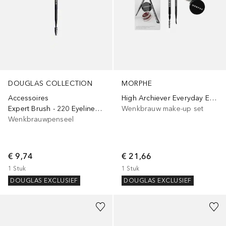
DOUGLAS COLLECTION
MORPHE
Accessoires
High Archiever Everyday Essentials Brow Kit
Expert Brush - 220 Eyeliner & Brow Brush
Wenkbrauw make-up set
Wenkbrauwpenseel
€ 9,74
€ 21,66
1
Stuk
1
Stuk
DOUGLAS EXCLUSIEF
DOUGLAS EXCLUSIEF