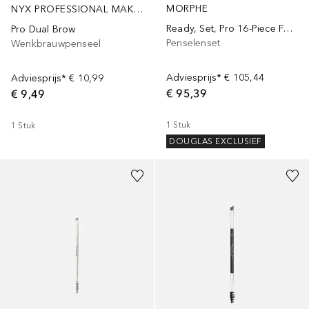
MORPHE
NYX PROFESSIONAL MAKEUP
Ready, Set, Pro 16-Piece Face & Eye Brush Set
Pro Dual Brow
Penselenset
Wenkbrauwpenseel
Adviesprijs*
€ 105,44
Adviesprijs*
€ 10,99
€ 95,39
€ 9,49
1
Stuk
1
Stuk
DOUGLAS EXCLUSIEF