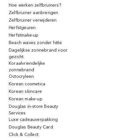
Hoe werken zelfbruiners?
Zelfbruiner aanbrengen
Zelfbruiner verwijderen
Herfstgeuren
Herfstmake-up
Beach waves zonder hitte
Dagelijkse zonnebrand voor
gezicht
Koraalvriendelijke
zonnebrand
Octocryleen
Korean cosmetica
Korean skincare
Korean make-up
Douglas in-store Beauty
Services
Luxe cadeauverpakking
Douglas Beauty Card
Click & Collect