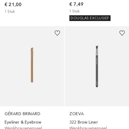
€ 7,49
€ 21,00
1
Stuk
1
Stuk
DOUGLAS EXCLUSIEF
GÉRARD BRINARD
ZOEVA
Eyeliner & Eyebrow
322 Brow Liner
Wenkbrauwpenseel
Wenkbrauwpenseel