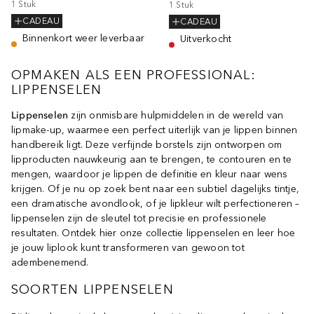
1
Stuk
1
Stuk
CADEAU
CADEAU
Binnenkort weer leverbaar
Uitverkocht
OPMAKEN ALS EEN PROFESSIONAL:
LIPPENSELEN
Lippenselen
zijn onmisbare hulpmiddelen in de wereld van
lipmake-up, waarmee een perfect uiterlijk van je lippen binnen
handbereik ligt. Deze verfijnde borstels zijn ontworpen om
lipproducten nauwkeurig aan te brengen, te contouren en te
mengen, waardoor je lippen de definitie en kleur naar wens
krijgen. Of je nu op zoek bent naar een subtiel dagelijks tintje,
een dramatische avondlook, of je lipkleur wilt perfectioneren –
lippenselen zijn de sleutel tot precisie en professionele
resultaten. Ontdek hier onze collectie lippenselen en leer hoe
je jouw liplook kunt transformeren van gewoon tot
adembenemend.
SOORTEN LIPPENSELEN