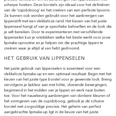
scherpe hoeken. Deze borstels zijn ideaal voor het definiëren
van de ‘cupidoboog’ en het creëren van een perfecte lipvorm.
Ze kunnen ook worden gebruikt voor het aanbrengen van
lippenstift met een vlekkeloze rand. Het kiezen van het juiste
lippenseel hangt af van je specifieke behoeften en de look die
je wilt bereiken. Door te experimenteren met verschillende
lippenselen kun je ontdekken welke het beste werkt voor jouw
lipmake-uproutine en je helpen om die prachtige lippen te
creëren waar je altijd al van hebt gedroomd.
HET GEBRUIK VAN LIPPENSELEN
Het juiste gebruik van lippenselen is essentieel voor een
vlekkeloze lipmake-up en een optimaal resultaat. Begin met het
kiezen van het juiste type borstel voor je gewenste look. Breng
vervolgens je lipkleur aan met lichte, vloeiende bewegingen,
beginnend in het midden van je lippen en werk naar buiten
toe. Voor het nauwkeurig aanbrengen van donkere kleuren of
het vormgeven van de cupidoboog, gebruik je de schuine
borstel met zorgvuldige precisie. Het geheim van perfect
aangebrachte lipmake-up ligt in de keuze van het juiste