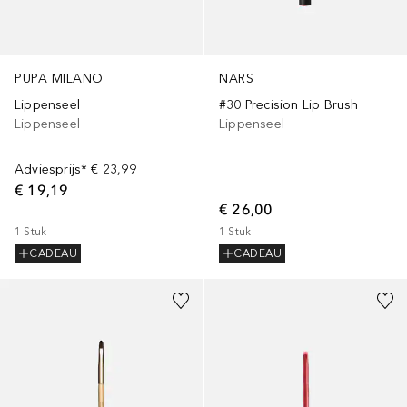
PUPA MILANO
NARS
Lippenseel
#30 Precision Lip Brush
Lippenseel
Lippenseel
Adviesprijs*
€ 23,99
€ 19,19
€ 26,00
1
Stuk
1
Stuk
CADEAU
CADEAU