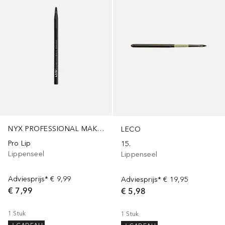
NYX PROFESSIONAL MAKEUP
LECO
Pro Lip
15.
Lippenseel
Lippenseel
Adviesprijs*
€ 9,99
Adviesprijs*
€ 19,95
€ 7,99
€ 5,98
1
Stuk
1
Stuk