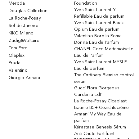
Meroda
Foundation
Yves Saint Laurent Y
Douglas Collection
Refillable Eau de parfum
La Roche-Posay
Yves Saint Laurent Black
Sol de Janeiro
Opium Eau de parfum
KIKO Milano
Valentino Born In Roma
Zadig&Voltaire
Donna Eau de Parfum
Tom Ford
CHANEL Coco Mademoiselle
Olaplex
Eau de Parfum
Yves Saint Laurent MYSLF
Prada
Eau de parfum
Valentino
The Ordinary Blemish control
Giorgio Armani
serum
Gucci Flora Gorgeous
Gardenia EdP
La Roche-Posay Cicaplast
Baume B5+ Gezichtscrème
Armani My Way Eau de
parfum
Kérastase Genesis Sérum
Anti-Chute Fortifiant