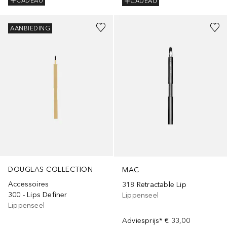
CADEAU
CADEAU
AANBIEDING
DOUGLAS COLLECTION
MAC
Accessoires
318 Retractable Lip
300 - Lips Definer
Lippenseel
Lippenseel
Adviesprijs*
€ 33,00