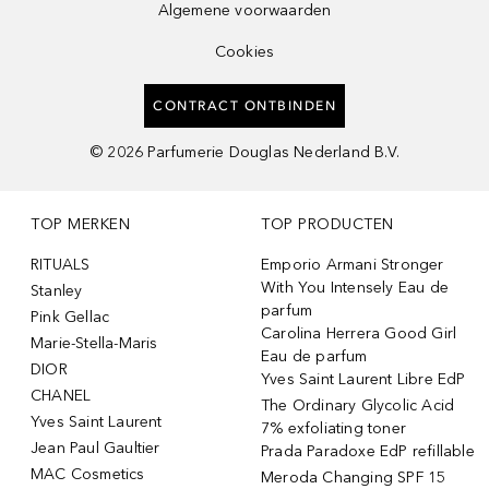
Algemene voorwaarden
Cookies
CONTRACT ONTBINDEN
©
2026
Parfumerie Douglas Nederland B.V.
TOP MERKEN
TOP PRODUCTEN
RITUALS
Emporio Armani Stronger
With You Intensely Eau de
Stanley
parfum
Pink Gellac
Carolina Herrera Good Girl
Marie-Stella-Maris
Eau de parfum
DIOR
Yves Saint Laurent Libre EdP
CHANEL
The Ordinary Glycolic Acid
Yves Saint Laurent
7% exfoliating toner
Jean Paul Gaultier
Prada Paradoxe EdP refillable
MAC Cosmetics
Meroda Changing SPF 15