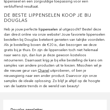
lippenseel en een zorgvuldige toepassing voor een
verbluffend resultaat.
DE BESTE LIPPENSELEN KOOP JE BIJ
DOUGLAS
Heb je jouw perfecte
lippenselen
al uitgezocht? Bestel deze
dan direct online via onze website! Jouw favoriete lippenselen
bestellen bij Douglas betekent genieten van talrijke voordelen.
Als je bestelling boven de €20 is, dan bezorgen we deze
gratis bij je thuis. En zijn de lippenselen toch niet helemaal
naar wens zijn, dan kun je deze gewoon kosteloos
retourneren. Daarnaast krijg je bij elke bestelling de kans om
samples van andere producten uit te kiezen. Misschien wil je
die nieuwe geur van
Chanel
uitproberen, of ben je
nieuwsgierig naar een ander product. Daarvoor zijn onze
samples de ideale oplossing. Zo blijf je altijd op de hoogte
van de laatste trends in de wereld van beauty!
Douglas newsletter