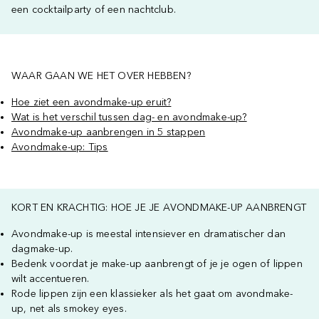
een cocktailparty of een nachtclub.
WAAR GAAN WE HET OVER HEBBEN?
Hoe ziet een avondmake-up eruit?
Wat is het verschil tussen dag- en avondmake-up?
Avondmake-up aanbrengen in 5 stappen
Avondmake-up: Tips
KORT EN KRACHTIG: HOE JE JE AVONDMAKE-UP AANBRENGT
Avondmake-up is meestal intensiever en dramatischer dan
dagmake-up.
Bedenk voordat je make-up aanbrengt of je je ogen of lippen
wilt accentueren.
Rode lippen zijn een klassieker als het gaat om avondmake-
up, net als smokey eyes.