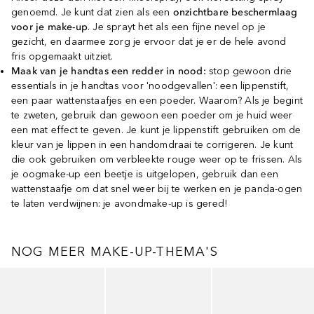
genoemd. Je kunt dat zien als een
onzichtbare beschermlaag
voor je make-up
. Je sprayt het als een fijne nevel op je
gezicht, en daarmee zorg je ervoor dat je er de hele avond
fris opgemaakt uitziet.
Maak van je handtas een redder in nood:
stop gewoon drie
essentials in je handtas voor 'noodgevallen': een lippenstift,
een paar wattenstaafjes en een poeder. Waarom? Als je begint
te zweten, gebruik dan gewoon een poeder om je huid weer
een mat effect te geven. Je kunt je lippenstift gebruiken om de
kleur van je lippen in een handomdraai te corrigeren. Je kunt
die ook gebruiken om verbleekte rouge weer op te frissen. Als
je oogmake-up een beetje is uitgelopen, gebruik dan een
wattenstaafje om dat snel weer bij te werken en je panda-ogen
te laten verdwijnen: je avondmake-up is gered!
NOG MEER MAKE-UP-THEMA'S
Slider overslaan