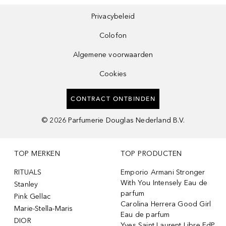
Privacybeleid
Colofon
Algemene voorwaarden
Cookies
CONTRACT ONTBINDEN
©
2026
Parfumerie Douglas Nederland B.V.
TOP MERKEN
TOP PRODUCTEN
RITUALS
Emporio Armani Stronger
With You Intensely Eau de
Stanley
parfum
Pink Gellac
Carolina Herrera Good Girl
Marie-Stella-Maris
Eau de parfum
DIOR
Yves Saint Laurent Libre EdP