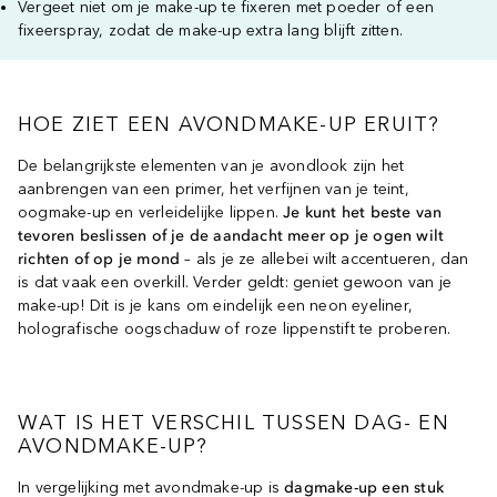
Vergeet niet om je make-up te fixeren met poeder of een
fixeerspray, zodat de make-up extra lang blijft zitten.
HOE ZIET EEN AVONDMAKE-UP ERUIT?
De belangrijkste elementen van je avondlook zijn het
aanbrengen van een primer, het verfijnen van je teint,
oogmake-up en verleidelijke lippen.
Je kunt het beste van
tevoren beslissen of je de aandacht meer op je ogen wilt
richten of op je mond
– als je ze allebei wilt accentueren, dan
is dat vaak een overkill. Verder geldt: geniet gewoon van je
make-up! Dit is je kans om eindelijk een neon eyeliner,
holografische oogschaduw of roze lippenstift te proberen.
WAT IS HET VERSCHIL TUSSEN DAG- EN
AVONDMAKE-UP?
In vergelijking met avondmake-up is
dagmake-up een stuk