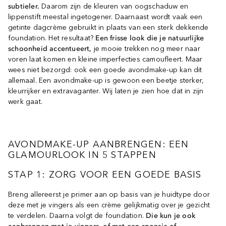
subtieler.
Daarom zijn de kleuren van oogschaduw en
lippenstift meestal ingetogener. Daarnaast wordt vaak een
getinte dagcrème gebruikt in plaats van een sterk dekkende
foundation. Het resultaat?
Een frisse look die je natuurlijke
schoonheid accentueert,
je mooie trekken nog meer naar
voren laat komen en kleine imperfecties camoufleert. Maar
wees niet bezorgd: ook een goede avondmake-up kan dit
allemaal. Een avondmake-up is gewoon een beetje sterker,
kleurrijker en extravaganter. Wij laten je zien hoe dat in zijn
werk gaat.
AVONDMAKE-UP AANBRENGEN: EEN
GLAMOURLOOK IN 5 STAPPEN
STAP 1: ZORG VOOR EEN GOEDE BASIS
Breng allereerst je primer aan op basis van je huidtype door
deze met je vingers als een crème gelijkmatig over je gezicht
te verdelen. Daarna volgt de foundation.
Die kun je ook