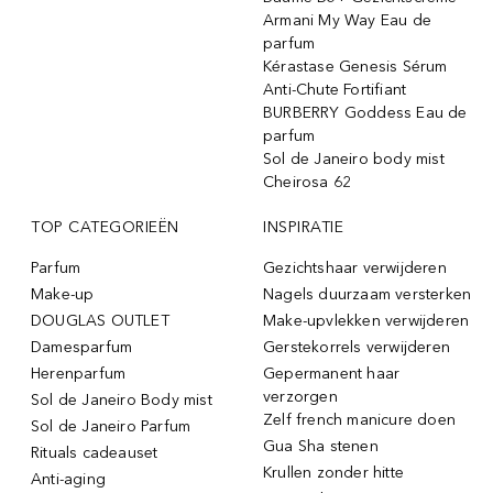
Armani My Way Eau de
parfum
Kérastase Genesis Sérum
Anti-Chute Fortifiant
BURBERRY Goddess Eau de
parfum
Sol de Janeiro body mist
Cheirosa 62
TOP CATEGORIEËN
INSPIRATIE
Parfum
Gezichtshaar verwijderen
Make-up
Nagels duurzaam versterken
DOUGLAS OUTLET
Make-upvlekken verwijderen
Damesparfum
Gerstekorrels verwijderen
Herenparfum
Gepermanent haar
verzorgen
Sol de Janeiro Body mist
Zelf french manicure doen
Sol de Janeiro Parfum
Gua Sha stenen
Rituals cadeauset
Krullen zonder hitte
Anti-aging