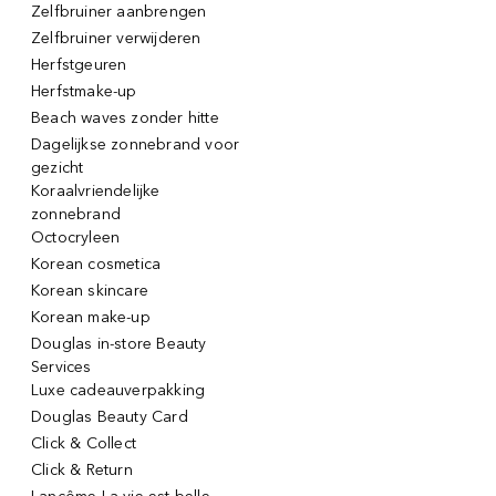
Zelfbruiner aanbrengen
Zelfbruiner verwijderen
Herfstgeuren
Herfstmake-up
Beach waves zonder hitte
Dagelijkse zonnebrand voor
gezicht
Koraalvriendelijke
zonnebrand
Octocryleen
Korean cosmetica
Korean skincare
Korean make-up
Douglas in-store Beauty
Services
Luxe cadeauverpakking
Douglas Beauty Card
Click & Collect
Click & Return