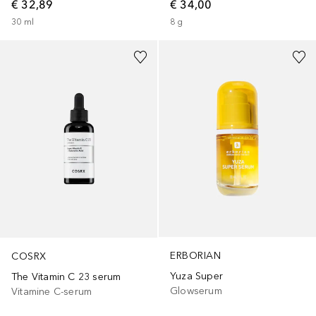
€ 32,89
€ 34,00
30
ml
8
g
ERBORIAN
COSRX
Yuza Super
The Vitamin C 23 serum
Glowserum
Vitamine C-serum