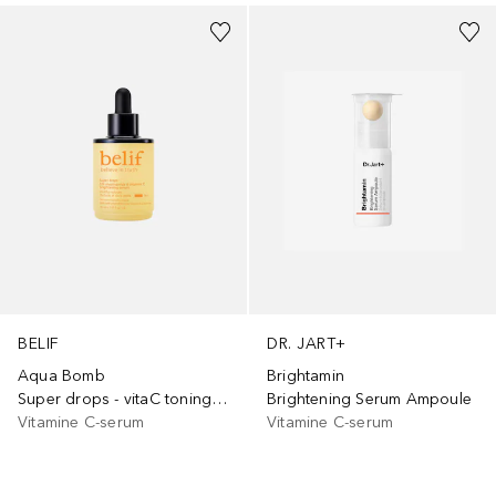
BELIF
DR. JART+
Aqua Bomb
Brightamin
Super drops - vitaC toning serum
Brightening Serum Ampoule
Vitamine C-serum
Vitamine C-serum