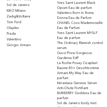
Yves Saint Laurent Black
Sol de Janeiro
Opium Eau de parfum
KIKO Milano
Valentino Born In Roma
Zadig&Voltaire
Donna Eau de Parfum
Tom Ford
CHANEL Coco Mademoiselle
Olaplex
Eau de Parfum
Yves Saint Laurent MYSLF
Prada
Eau de parfum
Valentino
The Ordinary Blemish control
Giorgio Armani
serum
Gucci Flora Gorgeous
Gardenia EdP
La Roche-Posay Cicaplast
Baume B5+ Gezichtscrème
Armani My Way Eau de
parfum
Kérastase Genesis Sérum
Anti-Chute Fortifiant
BURBERRY Goddess Eau de
parfum
Sol de Janeiro body mist