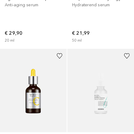
Anti-aging serum
Hydraterend serum
€ 29,90
€ 21,99
20
ml
50
ml