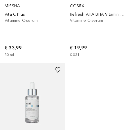
MISSHA
COSRX
Vita C Plus
Refresh AHA BHA Vitamin C Booster Serum
Vitamine C-serum
Vitamine C-serum
€ 33,99
€ 19,99
30
ml
0.03
l