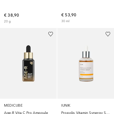
€ 53,90
€ 38,90
30
ml
20
g
MEDICUBE
IUNIK
Age-R Vita C Pro Ampoule
Propolis Vitamin Synergy Serum