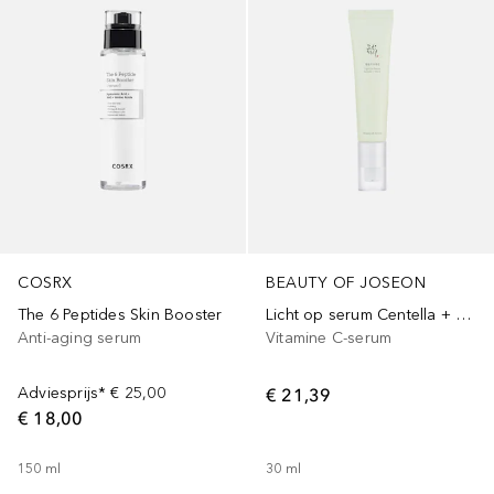
COSRX
BEAUTY OF JOSEON
The 6 Peptides Skin Booster
Licht op serum Centella + Vita C
Anti-aging serum
Vitamine C-serum
Adviesprijs*
€ 25,00
€ 21,39
€ 18,00
150
ml
30
ml