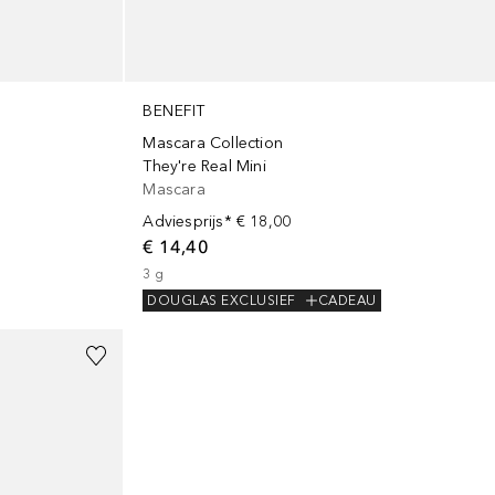
BENEFIT
Mascara Collection
They're Real Mini
Mascara
Adviesprijs*
€ 18,00
€ 14,40
3
g
DOUGLAS EXCLUSIEF
CADEAU