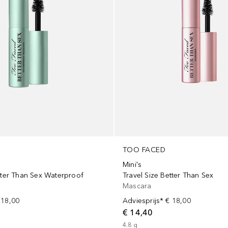
TOO FACED
Mini's
etter Than Sex Waterproof
Travel Size Better Than Sex
Mascara
 18,00
Adviesprijs*
€ 18,00
€ 14,40
4.8
g