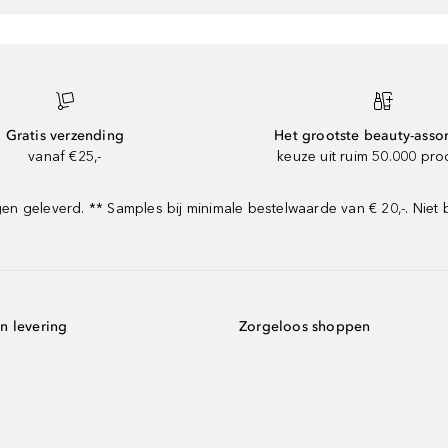
Gratis verzending
Het grootste beauty-asso
vanaf €25,-
keuze uit ruim 50.000 pr
 geleverd. ** Samples bij minimale bestelwaarde van € 20,-. Niet 
n levering
Zorgeloos shoppen