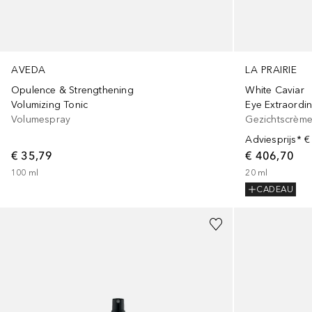
AVEDA
LA PRAIRIE
Opulence & Strengthening
White Caviar
Volumizing Tonic
Eye Extraordin
Volumespray
Gezichtscrèm
Adviesprijs*
€
€ 35,79
€ 406,70
100
ml
20
ml
CADEAU