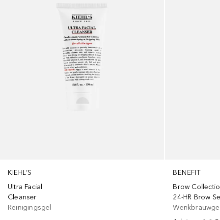
KIEHL’S
BENEFIT
Ultra Facial
Brow Collecti
Cleanser
24-HR Brow Set
Reinigingsgel
Wenkbrauwge