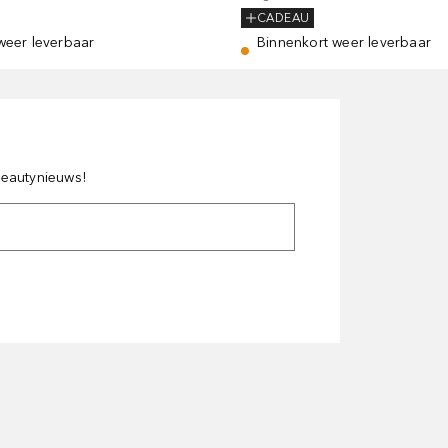
CADEAU
weer leverbaar
Binnenkort weer leverbaar
 beautynieuws!