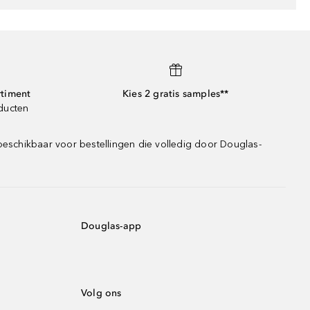
rtiment
Kies 2 gratis samples**
oducten
beschikbaar voor bestellingen die volledig door Douglas-
Douglas-app
Volg ons