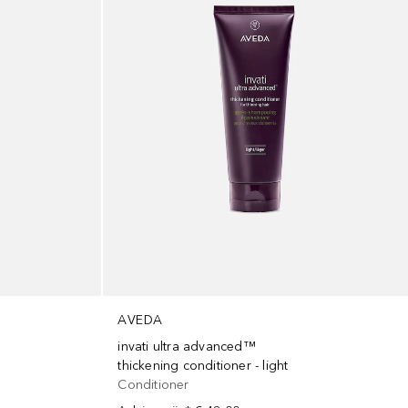
AVEDA
invati ultra advanced™
thickening conditioner - light
Conditioner