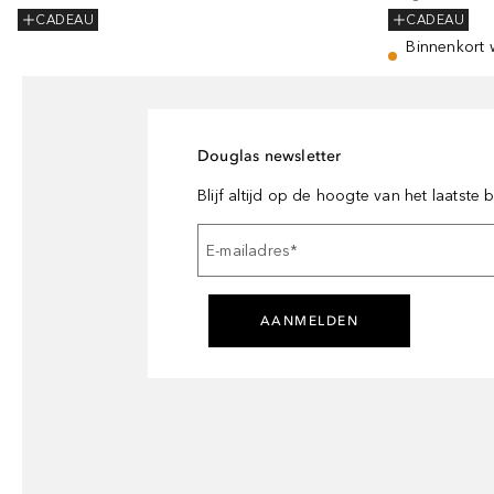
CADEAU
CADEAU
Binnenkort 
Douglas newsletter
Blijf altijd op de hoogte van het laatste
E-mailadres
*
AANMELDEN