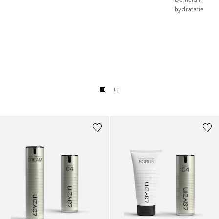
De held in
hydratatie