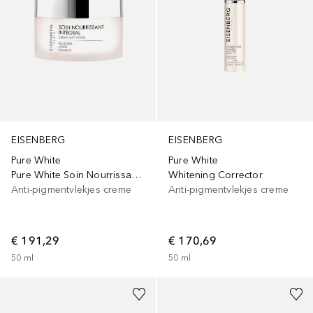
EISENBERG
EISENBERG
Pure White
Pure White
Pure White Soin Nourrissant IntÈgral
Whitening Corrector
Anti-pigmentvlekjes creme
Anti-pigmentvlekjes creme
€ 191,29
€ 170,69
50
ml
50
ml