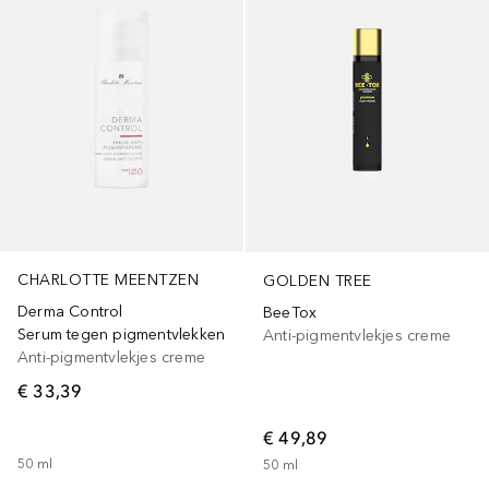
CHARLOTTE MEENTZEN
GOLDEN TREE
Derma Control
BeeTox
Serum tegen pigmentvlekken
Anti-pigmentvlekjes creme
Anti-pigmentvlekjes creme
€ 33,39
€ 49,89
50
ml
50
ml