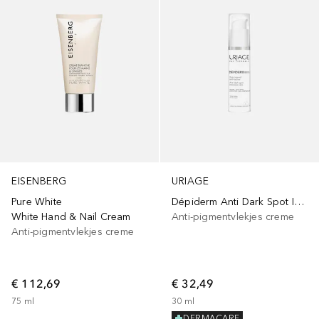
EISENBERG
URIAGE
Pure White
Dépiderm Anti Dark Spot Intensive Care
White Hand & Nail Cream
Anti-pigmentvlekjes creme
Anti-pigmentvlekjes creme
€ 112,69
€ 32,49
75
ml
30
ml
DERMACARE