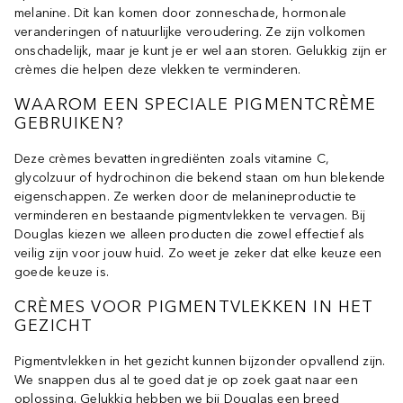
melanine. Dit kan komen door zonneschade, hormonale
veranderingen of natuurlijke veroudering. Ze zijn volkomen
onschadelijk, maar je kunt je er wel aan storen. Gelukkig zijn er
crèmes die helpen deze vlekken te verminderen.
WAAROM EEN SPECIALE PIGMENTCRÈME
GEBRUIKEN?
Deze crèmes bevatten ingrediënten zoals vitamine C,
glycolzuur of hydrochinon die bekend staan om hun blekende
eigenschappen. Ze werken door de melanineproductie te
verminderen en bestaande pigmentvlekken te vervagen. Bij
Douglas kiezen we alleen producten die zowel effectief als
veilig zijn voor jouw huid. Zo weet je zeker dat elke keuze een
goede keuze is.
CRÈMES VOOR PIGMENTVLEKKEN IN HET
GEZICHT
Pigmentvlekken in het gezicht kunnen bijzonder opvallend zijn.
We snappen dus al te goed dat je op zoek gaat naar een
oplossing. Gelukkig hebben we bij Douglas een breed