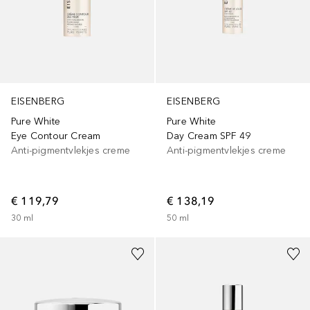
EISENBERG
EISENBERG
Pure White
Pure White
Eye Contour Cream
Day Cream SPF 49
Anti-pigmentvlekjes creme
Anti-pigmentvlekjes creme
€ 119,79
€ 138,19
30
ml
50
ml