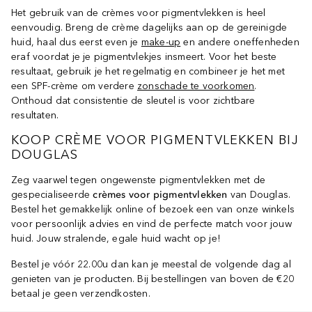
Het gebruik van de crèmes voor pigmentvlekken is heel
eenvoudig. Breng de crème dagelijks aan op de gereinigde
huid, haal dus eerst even je
make-up
en andere oneffenheden
eraf voordat je je pigmentvlekjes insmeert. Voor het beste
resultaat, gebruik je het regelmatig en combineer je het met
een SPF-crème om verdere
zonschade te voorkomen
.
Onthoud dat consistentie de sleutel is voor zichtbare
resultaten.
KOOP CRÈME VOOR PIGMENTVLEKKEN BIJ
DOUGLAS
Zeg vaarwel tegen ongewenste pigmentvlekken met de
gespecialiseerde
crèmes voor pigmentvlekken
van Douglas.
Bestel het gemakkelijk online of bezoek een van onze winkels
voor persoonlijk advies en vind de perfecte match voor jouw
huid. Jouw stralende, egale huid wacht op je!
Bestel je vóór 22.00u dan kan je meestal de volgende dag al
genieten van je producten. Bij bestellingen van boven de €20
betaal je geen verzendkosten.