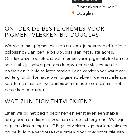
Binnenkort nieuw bij
Douglas
ONTDEK DE BESTE CRÈMES VOOR
PIGMENTVLEKKEN BIJ DOUGLAS
Worstel je met pigmentvlekken en zoek je naar een effectieve
oplossing? Dan ben je bij Douglas aan het juiste adres.
Ontdek onze topselectie van
crèmes voor pigmentvlekken
die
speciaal zijn ontworpen om de opvallende vlekjes aan te
pakken en je huid te laten stralen. Lees verder voor wat meer
achtergrondinformatie over pigmentvlekken, de verschillende
soorten crèmes die we aanbieden en hoe je de crèmes het
beste kan gebruiken.
WAT ZIJN PIGMENTVLEKKEN?
Laten we bij het begin beginnen en eerst even een stapje
terug doen en dieper inzoomen op de achtergrond. Wat zijn
pigmentvlekken eigenlijk? Pigmentvlekken zijn donkere plekjes
op de huid die veroorzaakt worden door overproductie van