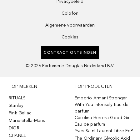
Privacybeleid
Colofon
Algemene voorwaarden
Cookies
CONTRACT ONTBINDEN
©
2026
Parfumerie Douglas Nederland B.V.
TOP MERKEN
TOP PRODUCTEN
RITUALS
Emporio Armani Stronger
With You Intensely Eau de
Stanley
parfum
Pink Gellac
Carolina Herrera Good Girl
Marie-Stella-Maris
Eau de parfum
DIOR
Yves Saint Laurent Libre EdP
CHANEL
The Ordinary Glycolic Acid