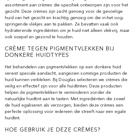
assortiment aan crèmes die specifiek ontworpen zijn voor het
gezicht. Deze crèmes zijn zacht genoeg voor de gevoelige
huid van het gezicht en krachtig genoeg om die in-het-oog-
springende vlekjes aan te pakken. Ze bevatten vaak ook
hydraterende ingrediënten om je huid niet alleen vlekvrij, maar
ook soepel en gezond te houden.
CRÈME TEGEN PIGMENTVLEKKEN BIJ
DONKERE HUIDTYPES
Het behandelen van pigmentvlekken op een donkere huid
vereist speciale aandacht, aangezien sommige producten de
huid kunnen verbleken. Bij Douglas selecteren we crèmes die
veilig en effectief zijn voor alle huidtinten. Deze producten
helpen de pigmentvlekken te verminderen zonder de
natuurlijke huidtint aan te tasten. Met ingrediënten die zowel
de huid egaliseren als verzorgen, bieden deze crèmes een
perfecte oplossing voor iedereen die streeft naar een egale
huidtint.
HOE GEBRUIK JE DEZE CRÈMES?