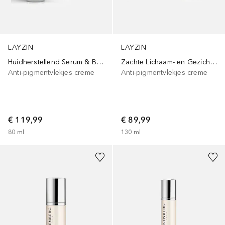
LAYZIN
LAYZIN
Huidherstellend Serum & Beschermende Crème SPF 30
Zachte Lichaam- en Gezichtsscrub & Huidherstellend Serum
Anti-pigmentvlekjes creme
Anti-pigmentvlekjes creme
€ 119,99
€ 89,99
80
ml
130
ml