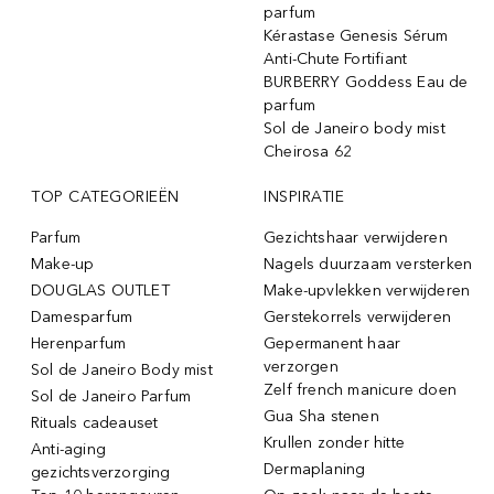
parfum
Kérastase Genesis Sérum
Anti-Chute Fortifiant
BURBERRY Goddess Eau de
parfum
Sol de Janeiro body mist
Cheirosa 62
TOP CATEGORIEËN
INSPIRATIE
Parfum
Gezichtshaar verwijderen
Make-up
Nagels duurzaam versterken
DOUGLAS OUTLET
Make-upvlekken verwijderen
Damesparfum
Gerstekorrels verwijderen
Herenparfum
Gepermanent haar
verzorgen
Sol de Janeiro Body mist
Zelf french manicure doen
Sol de Janeiro Parfum
Gua Sha stenen
Rituals cadeauset
Krullen zonder hitte
Anti-aging
Dermaplaning
gezichtsverzorging