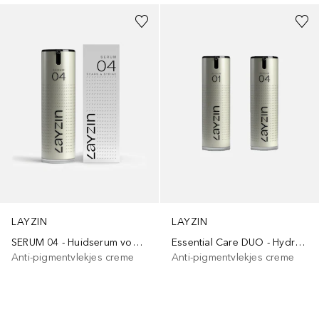
LAYZIN
LAYZIN
SERUM 04 - Huidserum voor regeneratie en littekenvermindering
Essential Care DUO - Hydratatie Serum & Huidvernieuwing Serum
Anti-pigmentvlekjes creme
Anti-pigmentvlekjes creme