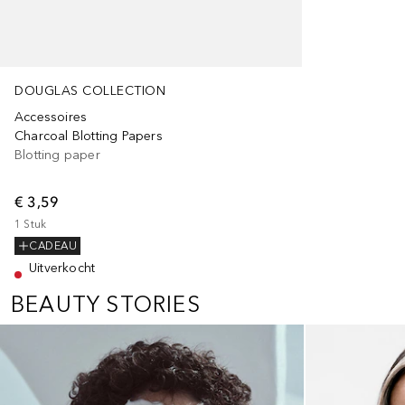
DOUGLAS COLLECTION
Accessoires
Charcoal Blotting Papers
Blotting paper
€ 3,59
1
Stuk
CADEAU
Uitverkocht
BEAUTY STORIES
Slider overslaan