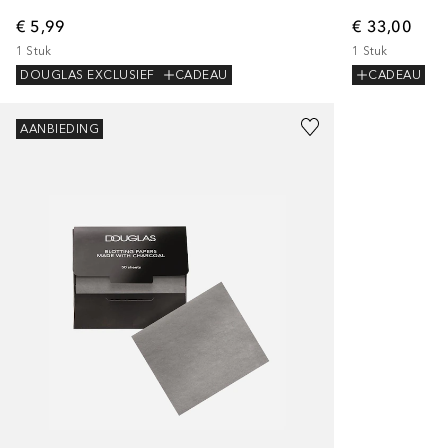
€ 5,99
€ 33,00
1
Stuk
1
Stuk
DOUGLAS EXCLUSIEF
CADEAU
CADEAU
AANBIEDING