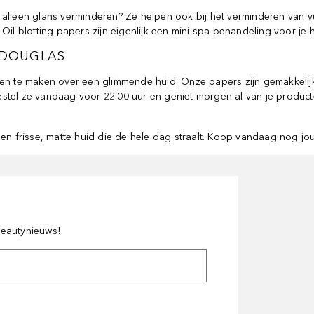
 alleen glans verminderen? Ze helpen ook bij het verminderen van v
n. Oil blotting papers zijn eigenlijk een mini-spa-behandeling voor je
J DOUGLAS
en te maken over een glimmende huid. Onze papers zijn gemakkelijk in
 Bestel ze vandaag voor 22:00 uur en geniet morgen al van je product
een frisse, matte huid die de hele dag straalt. Koop vandaag nog jou
 beautynieuws!