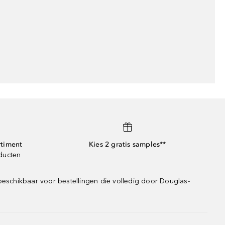
rtiment
Kies 2 gratis samples**
oducten
beschikbaar voor bestellingen die volledig door Douglas-