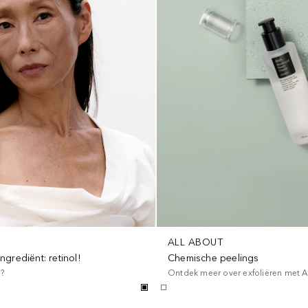
ALL ABOUT
ngrediënt: retinol!
Chemische peelings
l?
Ontdek meer over exfoliëren met A