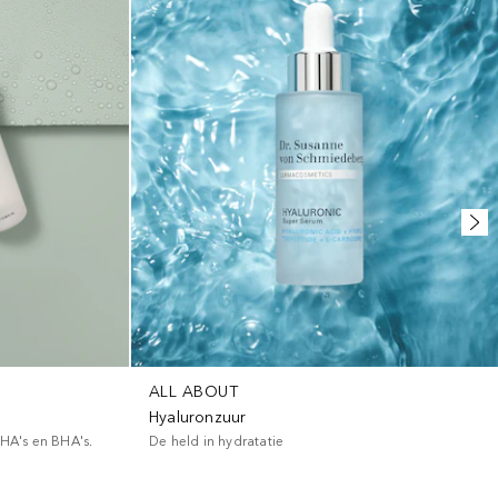
ALL ABOUT
Hyaluronzuur
HA's en BHA's.
De held in hydratatie