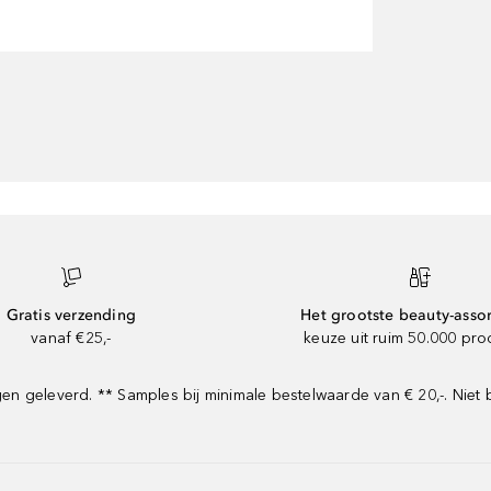
Gratis verzending
Het grootste beauty-asso
vanaf €25,-
keuze uit ruim 50.000 pr
 geleverd. ** Samples bij minimale bestelwaarde van € 20,-. Niet 