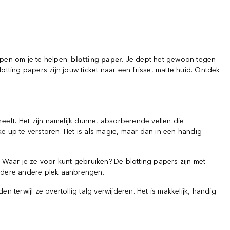
pen om je te helpen:
blotting paper
. Je dept het gewoon tegen
tting papers zijn jouw ticket naar een frisse, matte huid. Ontdek
eft. Het zijn namelijk dunne, absorberende vellen die
e-up te verstoren. Het is als magie, maar dan in een handig
. Waar je ze voor kunt gebruiken? De blotting papers zijn met
iedere andere plek aanbrengen.
n terwijl ze overtollig talg verwijderen. Het is makkelijk, handig