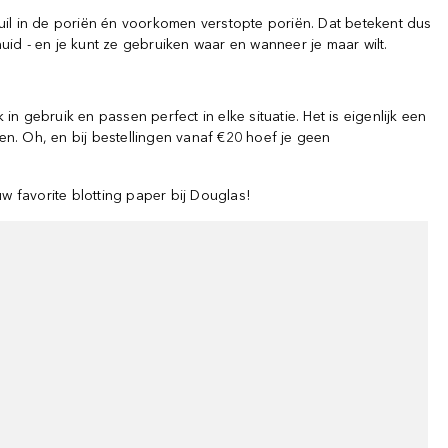
uil in de poriën én voorkomen verstopte poriën. Dat betekent dus
 huid - en je kunt ze gebruiken waar en wanneer je maar wilt.
 gebruik en passen perfect in elke situatie. Het is eigenlijk een
en. Oh, en bij bestellingen vanaf €20 hoef je geen
w favorite blotting paper bij Douglas!