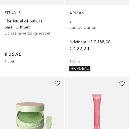
RITUALS
ARMANI
The Ritual of Sakura
Sì
Small Gift Set
Eau de parfum
Lichaamsverzorgingsset
Adviesprijs*
€ 188,00
€ 122,20
€ 25,90
1
Stuk
100
ml
CADEAU
+
11