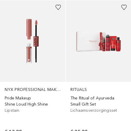
NYX PROFESSIONAL MAKEUP
RITUALS
Pride Makeup
The Ritual of Ayurveda
Shine Loud High Shine
Small Gift Set
Lipstain
Lichaamsverzorgingsset