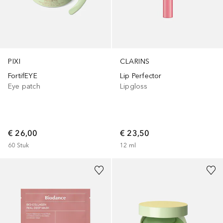
PIXI
CLARINS
FortifEYE
Lip Perfector
Eye patch
Lipgloss
€ 26,00
€ 23,50
60
Stuk
12
ml