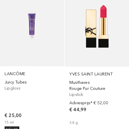
LANCÔME
YVES SAINT LAURENT
Juicy Tubes
Musthaves
Lipgloss
Rouge Pur Couture
Lipstick
Adviesprijs*
€ 52,00
€ 44,99
€ 25,00
15
ml
3.8
g