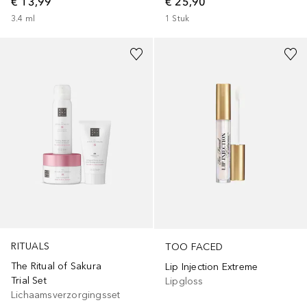
€ 13,99
€ 25,90
3.4
ml
1
Stuk
RITUALS
TOO FACED
The Ritual of Sakura
Lip Injection Extreme
Trial Set
Lipgloss
Lichaamsverzorgingsset