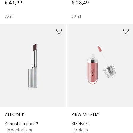
€ 18,49
€ 41,99
30
ml
75
ml
+
27
CLINIQUE
KIKO MILANO
Almost Lipstick™
3D Hydra
Lippenbalsem
Lipgloss