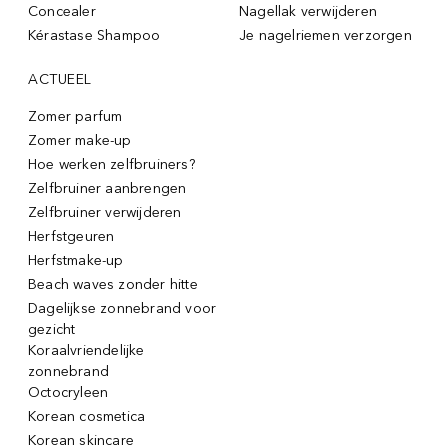
Concealer
Nagellak verwijderen
Kérastase Shampoo
Je nagelriemen verzorgen
ACTUEEL
Zomer parfum
Zomer make-up
Hoe werken zelfbruiners?
Zelfbruiner aanbrengen
Zelfbruiner verwijderen
Herfstgeuren
Herfstmake-up
Beach waves zonder hitte
Dagelijkse zonnebrand voor
gezicht
Koraalvriendelijke
zonnebrand
Octocryleen
Korean cosmetica
Korean skincare