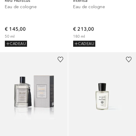
Red Hibiscus
Intensa
Eau de cologne
Eau de cologne
€ 145,00
€ 213,00
50
ml
180
ml
CADEAU
CADEAU