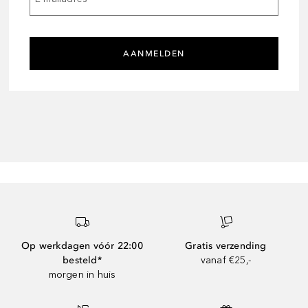
AANMELDEN
Op werkdagen vóór 22:00
Gratis verzending
besteld*
vanaf €25,-
morgen in huis