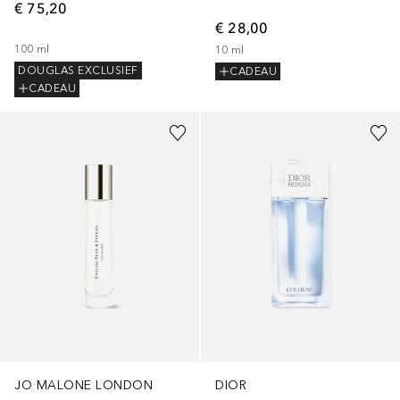
€ 75,20
€ 28,00
100
ml
10
ml
DOUGLAS EXCLUSIEF
CADEAU
CADEAU
JO MALONE LONDON
DIOR