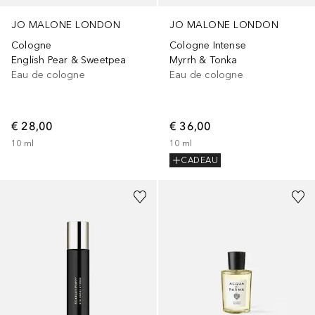
JO MALONE LONDON
JO MALONE LONDON
Cologne
Cologne Intense
English Pear & Sweetpea
Myrrh & Tonka
Eau de cologne
Eau de cologne
€ 28,00
€ 36,00
10
ml
10
ml
CADEAU