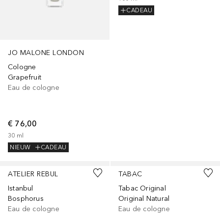
CADEAU
JO MALONE LONDON
Cologne
Grapefruit
Eau de cologne
€ 76,00
30
ml
NIEUW
CADEAU
ATELIER REBUL
TABAC
Istanbul
Tabac Original
Bosphorus
Original Natural
Eau de cologne
Eau de cologne