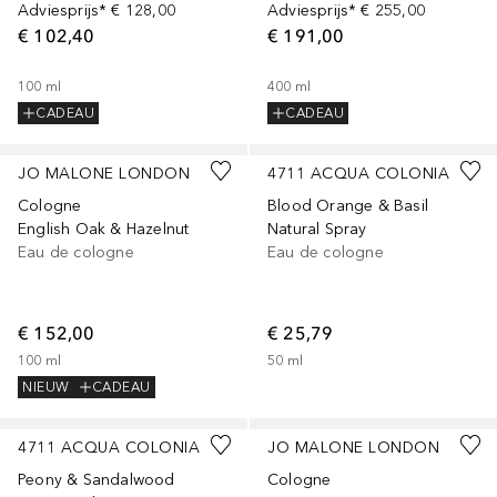
Adviesprijs*
€ 128,00
Adviesprijs*
€ 255,00
€ 102,40
€ 191,00
100
ml
400
ml
CADEAU
CADEAU
JO MALONE LONDON
4711 ACQUA COLONIA
Cologne
Blood Orange & Basil
English Oak & Hazelnut
Natural Spray
Eau de cologne
Eau de cologne
€ 152,00
€ 25,79
100
ml
50
ml
NIEUW
CADEAU
4711 ACQUA COLONIA
JO MALONE LONDON
Peony & Sandalwood
Cologne