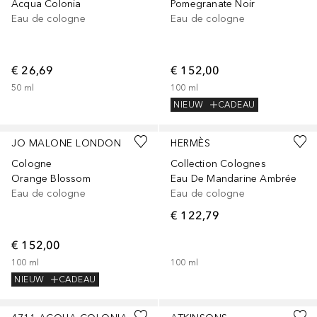
Acqua Colonia
Pomegranate Noir
Eau de cologne
Eau de cologne
€ 26,69
€ 152,00
50
ml
100
ml
NIEUW
CADEAU
JO MALONE LONDON
HERMÈS
Cologne
Collection Colognes
Orange Blossom
Eau De Mandarine Ambrée
Eau de cologne
Eau de cologne
€ 122,79
€ 152,00
100
ml
100
ml
NIEUW
CADEAU