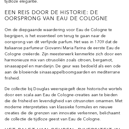
tijdloze elegantie.
EEN REIS DOOR DE HISTORIE: DE
OORSPRONG VAN EAU DE COLOGNE
Om de diepgaande waardering voor Eau de Cologne te
begrijpen, is het essentieel om terug te gaan naar de
oorsprong van dit verfijnde parfum. Het was in 1709 dat de
Italiaanse parfumeur Giovanni Maria Farina de eerste Eau de
Cologne creëerde. Zijn meesterwerk kenmerkte zich door een
harmonieuze mix van citrusoliën zoals citroen, bergamot,
sinaasappel en mandarijn. De geur was bedoeld als een ode
aan de bloeiende sinaasappelboomgaarden en mediterrane
frisheid.
De collectie bij Douglas weerspiegelt deze historische wortels
door een scala aan Eau de Cologne-creaties aan te bieden
die de frisheid en levendigheid van citrusnoten omarmen. Met
moderne interpretaties van klassieke formules en nieuwe
creaties die de grenzen van innovatie verkennen, belichaamt
de collectie de tijdloze geest van Eau de Cologne.