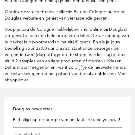
Eau de Cologne en omring je met een fantastische geur.
Ontdek onze uitgebreide collectie Eau de Cologne nu op de
Douglas website en geniet van verrassende geuren.
Koop je Eau de Cologne makkelijk en snel online bij Douglas!
Zo geniet je van een hele hoop voordelen. De verzending van
je pakket is bijvoorbeeld (bijna altijd) gratis. En als je jouw
bestelling voor 22:00 uur plaatst, staat onze bezorger de
volgende (werk)dag al bij je op de stoep. Verder mag je ook
altijd 2 samples van andere producten of merken uitkiezen.
Dat is mooi meegenomen, want zo blijf je de nieuwste trends
en ontwikkelingen op het gebied van beauty ontdekken. Veel
shopplezier!
Douglas newsletter
Blijf altijd op de hoogte van het laatste beautynieuws!
E-mailadres
*