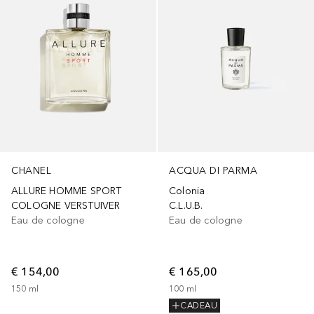
CHANEL
ACQUA DI PARMA
ALLURE HOMME SPORT
Colonia
COLOGNE VERSTUIVER
C.L.U.B.
Eau de cologne
Eau de cologne
€ 154,00
€ 165,00
150
ml
100
ml
CADEAU