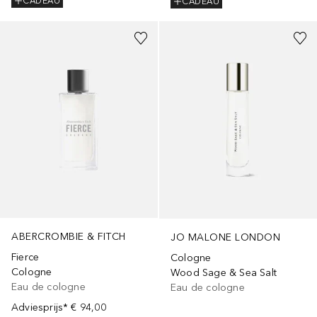
CADEAU
CADEAU
ABERCROMBIE & FITCH
JO MALONE LONDON
Fierce
Cologne
Cologne
Wood Sage & Sea Salt
Eau de cologne
Eau de cologne
Adviesprijs*
€ 94,00