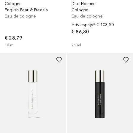
Cologne
Dior Homme
English Pear & Freesia
Cologne
Eau de cologne
Eau de cologne
Adviesprijs*
€ 108,50
€ 86,80
€ 28,79
10
ml
75
ml