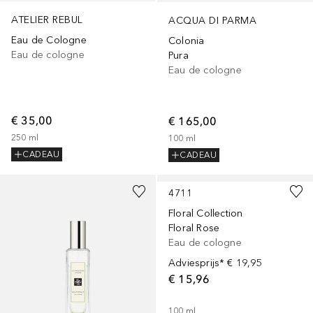
ATELIER REBUL
ACQUA DI PARMA
Eau de Cologne
Colonia
Eau de cologne
Pura
Eau de cologne
€ 35,00
€ 165,00
250
ml
100
ml
CADEAU
CADEAU
4711
Floral Collection
Floral Rose
Eau de cologne
Adviesprijs*
€ 19,95
€ 15,96
100
ml