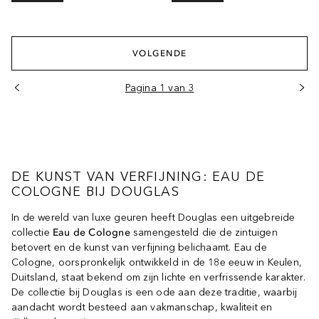
VOLGENDE
Pagina 1 van 3
DE KUNST VAN VERFIJNING: EAU DE
COLOGNE BIJ DOUGLAS
In de wereld van luxe geuren heeft Douglas een uitgebreide
collectie
Eau de Cologne
samengesteld die de zintuigen
betovert en de kunst van verfijning belichaamt. Eau de
Cologne, oorspronkelijk ontwikkeld in de 18e eeuw in Keulen,
Duitsland, staat bekend om zijn lichte en verfrissende karakter.
De collectie bij Douglas is een ode aan deze traditie, waarbij
aandacht wordt besteed aan vakmanschap, kwaliteit en