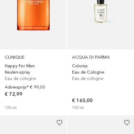
CLINIQUE
ACQUA DI PARMA
Happy For Men
Colonia
Keulen-spray
Eau de Cologne
Eau de cologne
Eau de cologne
Adviesprijs*
€ 99,00
€ 72,99
€ 165,00
100
ml
100
ml