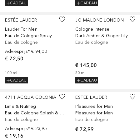
CADEAU
CADEAU
ESTÉE LAUDER
JO MALONE LONDON
Lauder For Men
Cologne Intense
Eau de Cologne Spray
Dark Amber & Ginger Lily
Eau de cologne
Eau de cologne
Adviesprijs*
€ 94,00
€ 72,50
€ 145,00
100
ml
50
ml
CADEAU
CADEAU
4711 ACQUA COLONIA
ESTÉE LAUDER
Lime & Nutmeg
Pleasures for Men
Eau de Cologne Splash & Spray
Pleasures for Men
Eau de cologne
Eau de cologne
Adviesprijs*
€ 23,95
€ 72,99
€ 19,16