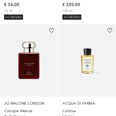
€ 36,00
€ 205,00
10
ml
100
ml
CADEAU
CADEAU
JO MALONE LONDON
ACQUA DI PARMA
Cologne Intense
Colonia