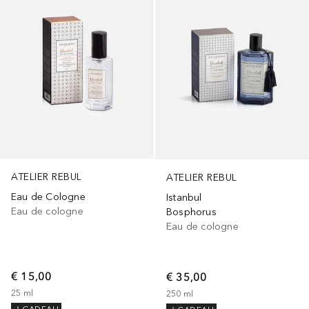
ATELIER REBUL
ATELIER REBUL
Eau de Cologne
Istanbul
Eau de cologne
Bosphorus
Eau de cologne
€ 15,00
€ 35,00
25
ml
250
ml