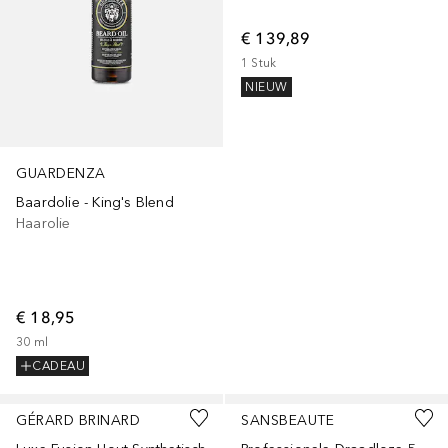
€ 139,89
1
Stuk
NIEUW
GUARDENZA
Baardolie - King's Blend
Haarolie
€ 18,95
30
ml
CADEAU
GÉRARD BRINARD
SANSBEAUTE