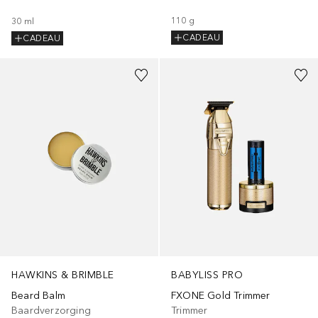
110
g
30
ml
CADEAU
CADEAU
HAWKINS & BRIMBLE
BABYLISS PRO
Beard Balm
FXONE Gold Trimmer
Baardverzorging
Trimmer