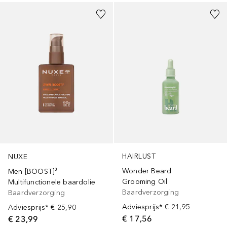
HAIRLUST
NUXE
Wonder Beard
Men [BOOST]³
Grooming Oil
Multifunctionele baardolie
Baardverzorging
Baardverzorging
Adviesprijs*
€ 21,95
Adviesprijs*
€ 25,90
€ 17,56
€ 23,99