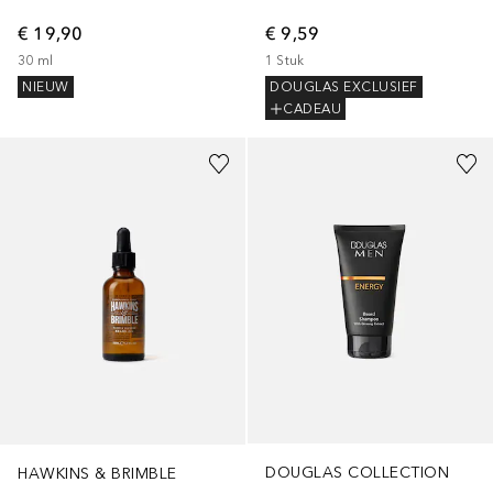
€ 19,90
€ 9,59
30
ml
1
Stuk
NIEUW
DOUGLAS EXCLUSIEF
CADEAU
DOUGLAS COLLECTION
HAWKINS & BRIMBLE