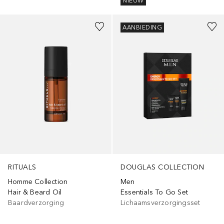
NIEUW
AANBIEDING
RITUALS
DOUGLAS COLLECTION
Homme Collection
Men
Hair & Beard Oil
Essentials To Go Set
Baardverzorging
Lichaamsverzorgingsset