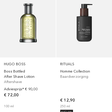
HUGO BOSS
RITUALS
Boss Bottled
Homme Collection
After Shave Lotion
Baardverzorging
Aftershave
Adviesprijs*
€ 90,00
€ 72,00
€ 12,90
100
ml
250
ml