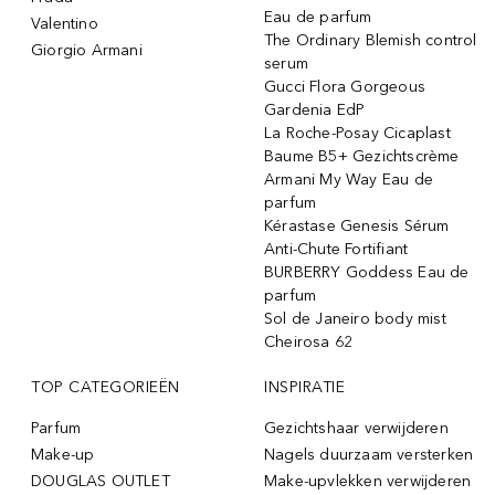
Eau de parfum
Valentino
The Ordinary Blemish control
Giorgio Armani
serum
Gucci Flora Gorgeous
Gardenia EdP
La Roche-Posay Cicaplast
Baume B5+ Gezichtscrème
Armani My Way Eau de
parfum
Kérastase Genesis Sérum
Anti-Chute Fortifiant
BURBERRY Goddess Eau de
parfum
Sol de Janeiro body mist
Cheirosa 62
TOP CATEGORIEËN
INSPIRATIE
Parfum
Gezichtshaar verwijderen
Make-up
Nagels duurzaam versterken
DOUGLAS OUTLET
Make-upvlekken verwijderen