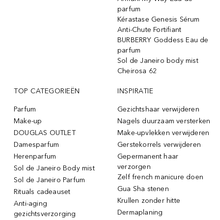
parfum
Kérastase Genesis Sérum
Anti-Chute Fortifiant
BURBERRY Goddess Eau de
parfum
Sol de Janeiro body mist
Cheirosa 62
TOP CATEGORIEËN
INSPIRATIE
Parfum
Gezichtshaar verwijderen
Make-up
Nagels duurzaam versterken
DOUGLAS OUTLET
Make-upvlekken verwijderen
Damesparfum
Gerstekorrels verwijderen
Herenparfum
Gepermanent haar
verzorgen
Sol de Janeiro Body mist
Zelf french manicure doen
Sol de Janeiro Parfum
Gua Sha stenen
Rituals cadeauset
Krullen zonder hitte
Anti-aging
Dermaplaning
gezichtsverzorging