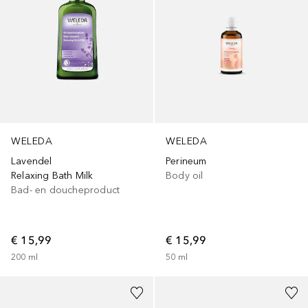
WELEDA
WELEDA
Lavendel
Perineum
Relaxing Bath Milk
Body oil
Bad- en doucheproduct
€ 15,99
€ 15,99
200
ml
50
ml