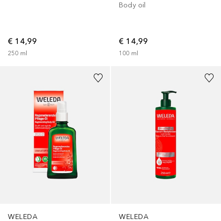
Body oil
€ 14,99
€ 14,99
250
ml
100
ml
WELEDA
WELEDA