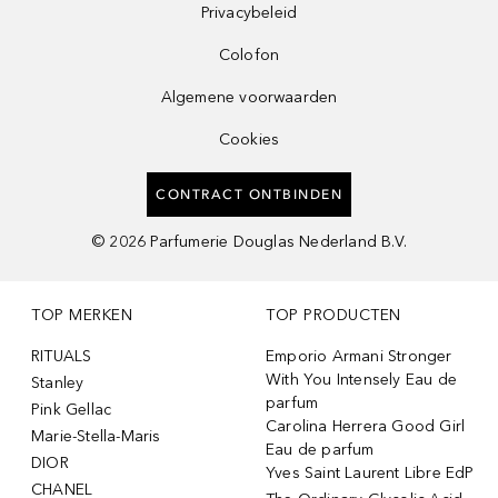
Privacybeleid
Colofon
Algemene voorwaarden
Cookies
CONTRACT ONTBINDEN
©
2026
Parfumerie Douglas Nederland B.V.
TOP MERKEN
TOP PRODUCTEN
RITUALS
Emporio Armani Stronger
With You Intensely Eau de
Stanley
parfum
Pink Gellac
Carolina Herrera Good Girl
Marie-Stella-Maris
Eau de parfum
DIOR
Yves Saint Laurent Libre EdP
CHANEL