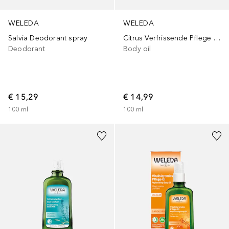
WELEDA
WELEDA
Salvia Deodorant spray
Citrus Verfrissende Pflege olie
Deodorant
Body oil
€ 15,29
€ 14,99
100
ml
100
ml