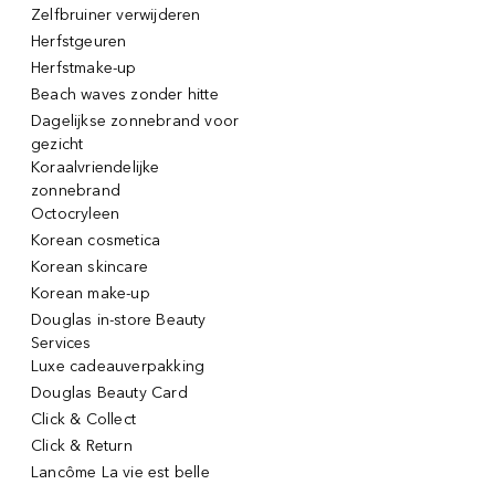
Zelfbruiner verwijderen
Herfstgeuren
Herfstmake-up
Beach waves zonder hitte
Dagelijkse zonnebrand voor
gezicht
Koraalvriendelijke
zonnebrand
Octocryleen
Korean cosmetica
Korean skincare
Korean make-up
Douglas in-store Beauty
Services
Luxe cadeauverpakking
Douglas Beauty Card
Click & Collect
Click & Return
Lancôme La vie est belle