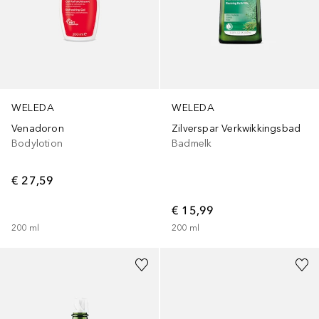
WELEDA
WELEDA
Zilverspar Verkwikkingsbad
Venadoron
Badmelk
Bodylotion
€ 27,59
€ 15,99
200
ml
200
ml