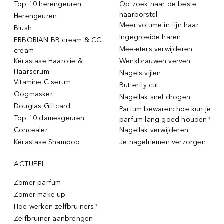
Top 10 herengeuren
Op zoek naar de beste
haarborstel
Herengeuren
Meer volume in fijn haar
Blush
Ingegroeide haren
ERBORIAN BB cream & CC
Mee-eters verwijderen
cream
Kérastase Haarolie &
Wenkbrauwen verven
Haarserum
Nagels vijlen
Vitamine C serum
Butterfly cut
Oogmasker
Nagellak snel drogen
Douglas Giftcard
Parfum bewaren: hoe kun je
Top 10 damesgeuren
parfum lang goed houden?
Concealer
Nagellak verwijderen
Kérastase Shampoo
Je nagelriemen verzorgen
ACTUEEL
Zomer parfum
Zomer make-up
Hoe werken zelfbruiners?
Zelfbruiner aanbrengen