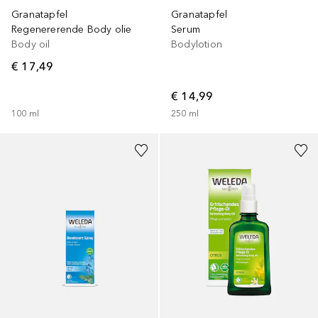
Granatapfel
Granatapfel
Regenererende Body olie
Serum
Body oil
Bodylotion
€ 17,49
€ 14,99
100
ml
250
ml