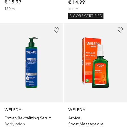
€ 15,99
€ 14,99
150
ml
100
ml
B CORP CERTIFIED
WELEDA
WELEDA
Enzian Revitalizing Serum
Arnica
Bodylotion
Sport Massageolie