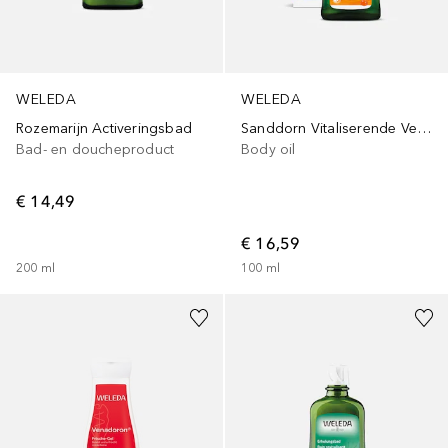
WELEDA
WELEDA
Rozemarijn Activeringsbad
Sanddorn Vitaliserende Verzorgingsolie
Bad- en doucheproduct
Body oil
€ 14,49
€ 16,59
200
ml
100
ml