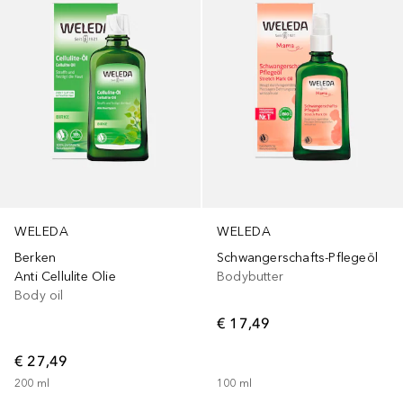
WELEDA
WELEDA
Berken
Schwangerschafts-Pflegeöl
Anti Cellulite Olie
Bodybutter
Body oil
€ 17,49
€ 27,49
200
ml
100
ml