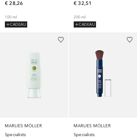
€ 28,26
€ 32,51
100
ml
200
ml
CADEAU
CADEAU
MARLIES MÖLLER
MARLIES MÖLLER
Specialists
Specialists