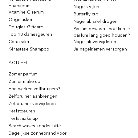
Haarserum
Nagels vijlen
Vitamine C serum
Butterfly cut
Oogmasker
Nagellak snel drogen
Douglas Giftcard
Parfum bewaren: hoe kun je
Top 10 damesgeuren
parfum lang goed houden?
Concealer
Nagellak verwijderen
Kérastase Shampoo
Je nagelriemen verzorgen
ACTUEEL
Zomer parfum
Zomer make-up
Hoe werken zelfbruiners?
Zelfbruiner aanbrengen
Zelfbruiner verwijderen
Herfstgeuren
Herfstmake-up
Beach waves zonder hitte
Dagelijkse zonnebrand voor