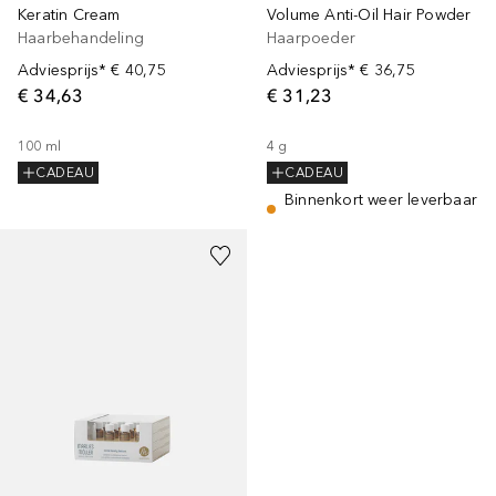
Keratin Cream
Volume Anti-Oil Hair Powder
Haarbehandeling
Haarpoeder
Adviesprijs*
€ 40,75
Adviesprijs*
€ 36,75
€ 34,63
€ 31,23
100
ml
4
g
CADEAU
CADEAU
Binnenkort weer leverbaar