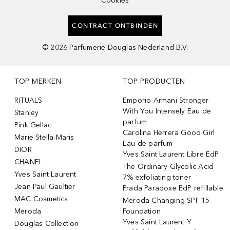
Cookies
CONTRACT ONTBINDEN
©
2026
Parfumerie Douglas Nederland B.V.
TOP MERKEN
TOP PRODUCTEN
RITUALS
Emporio Armani Stronger
With You Intensely Eau de
Stanley
parfum
Pink Gellac
Carolina Herrera Good Girl
Marie-Stella-Maris
Eau de parfum
DIOR
Yves Saint Laurent Libre EdP
CHANEL
The Ordinary Glycolic Acid
Yves Saint Laurent
7% exfoliating toner
Jean Paul Gaultier
Prada Paradoxe EdP refillable
MAC Cosmetics
Meroda Changing SPF 15
Meroda
Foundation
Yves Saint Laurent Y
Douglas Collection