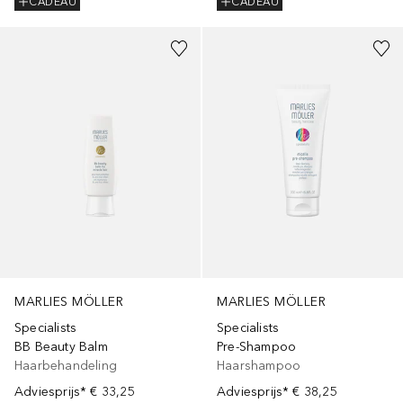
CADEAU
CADEAU
MARLIES MÖLLER
MARLIES MÖLLER
Specialists
Specialists
BB Beauty Balm
Pre-Shampoo
Haarbehandeling
Haarshampoo
Adviesprijs*
€ 33,25
Adviesprijs*
€ 38,25