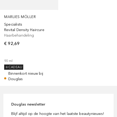
MARLIES MÖLLER
Specialists
Revital Density Haircure
Haarbehandeling
€ 92,69
90
ml
CADEAU
Binnenkort nieuw bij
Douglas
Douglas newsletter
Blijf altijd op de hoogte van het laatste beautynieuws!