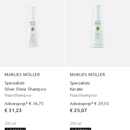
MARLIES MÖLLER
MARLIES MÖLLER
Specialists
Specialists
Silver Shine Shampoo
Keratin
Haarshampoo
Haarshampoo
Adviesprijs*
€ 36,75
Adviesprijs*
€ 29,50
€ 31,23
€ 25,07
200
ml
200
ml