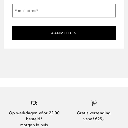
E-mailadres
*
AANMELDEN
Op werkdagen vóór 22:00
Gratis verzending
besteld*
vanaf €25,-
morgen in huis