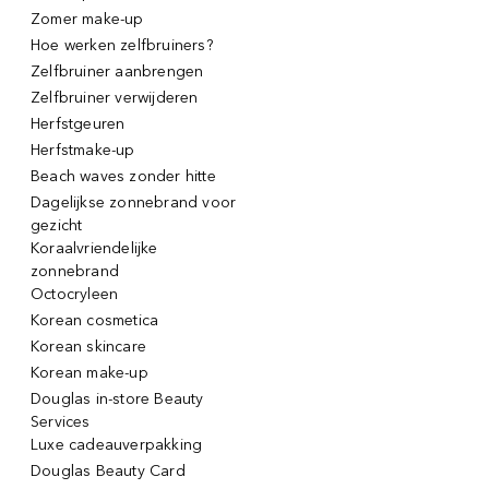
Zomer make-up
Hoe werken zelfbruiners?
Zelfbruiner aanbrengen
Zelfbruiner verwijderen
Herfstgeuren
Herfstmake-up
Beach waves zonder hitte
Dagelijkse zonnebrand voor
gezicht
Koraalvriendelijke
zonnebrand
Octocryleen
Korean cosmetica
Korean skincare
Korean make-up
Douglas in-store Beauty
Services
Luxe cadeauverpakking
Douglas Beauty Card