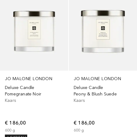
JO MALONE LONDON
JO MALONE LONDON
Deluxe Candle
Deluxe Candle
Pomegranate Noir
Peony & Blush Suede
Kaars
Kaars
€ 186,00
€ 186,00
600
g
600
g