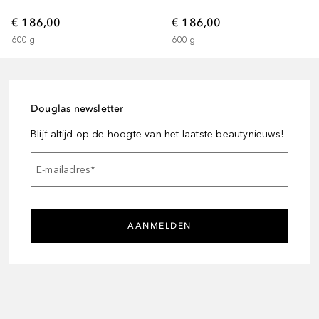
€ 186,00
€ 186,00
600
g
600
g
Douglas newsletter
Blijf altijd op de hoogte van het laatste beautynieuws!
E-mailadres
*
AANMELDEN