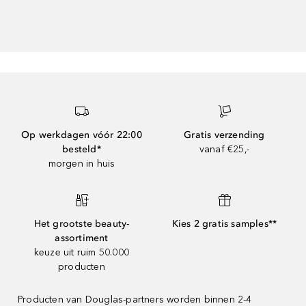
Op werkdagen vóór 22:00
Gratis verzending
besteld*
vanaf €25,-
morgen in huis
Het grootste beauty-
Kies 2 gratis samples**
assortiment
keuze uit ruim 50.000
producten
Producten van Douglas-partners worden binnen 2-4