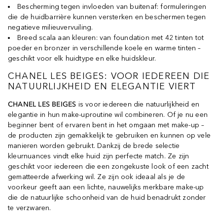
Bescherming tegen invloeden van buitenaf: formuleringen
die de huidbarrière kunnen versterken en beschermen tegen
negatieve milieuvervuiling.
Breed scala aan kleuren: van foundation met 42 tinten tot
poeder en bronzer in verschillende koele en warme tinten –
geschikt voor elk huidtype en elke huidskleur.
CHANEL LES BEIGES: VOOR IEDEREEN DIE
NATUURLIJKHEID EN ELEGANTIE VIERT
CHANEL LES BEIGES
is voor iedereen die natuurlijkheid en
elegantie in hun make-uproutine wil combineren. Of je nu een
beginner bent of ervaren bent in het omgaan met make-up –
de producten zijn gemakkelijk te gebruiken en kunnen op vele
manieren worden gebruikt. Dankzij de brede selectie
kleurnuances vindt elke huid zijn perfecte match. Ze zijn
geschikt voor iedereen die een zongekuste look of een zacht
gematteerde afwerking wil. Ze zijn ook ideaal als je de
voorkeur geeft aan een lichte, nauwelijks merkbare make-up
die de natuurlijke schoonheid van de huid benadrukt zonder
te verzwaren.