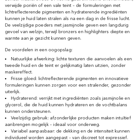
verwijde poriën of een vale teint – de formuleringen met
lichtreflecterende pigmenten en hydraterende ingrediënten
kunnen je huid laten stralen als na een dag in de frisse lucht.
De veelzijdige poeders met jasmijnolie geven een langdurig
gevoel van welzijn, terwijl bronzers en highlighters diepte en
warmte aan je gezicht kunnen geven.
De voordelen in een oogopslag:
Natuurlijke afwerking: lichte texturen die aanvoelen als een
tweede huid en de teint er gelijkmatig laten uitzien, zonder
maskereffect.
Frisse gloed: lichtreflecterende pigmenten en innovatieve
formuleringen kunnen zorgen voor een stralender, gezonder
uiterlijk.
Hydraterend: verrijkt met ingrediënten zoals jasmijnolie en
glycerol, die de huid kunnen hydrateren en de vochtbalans
kunnen ondersteunen.
Veelzijdig gebruik: afzonderlijke producten maken intuïtief
aanbrengen mogelijk – ideaal voor onderweg.
Variabel aanpasbaar: de dekking en de intensiteit kunnen
individueel worden aangepast – van discreet tot expressief.