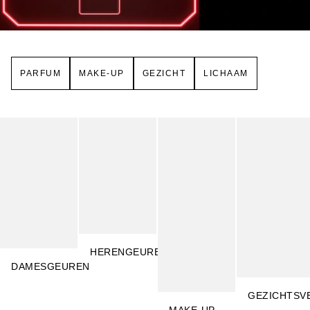
PARFUM
MAKE-UP
GEZICHT
LICHAAM
Slider overslaan
HERENGEUREN
DAMESGEUREN
GEZICHTSV
MAKE-UP