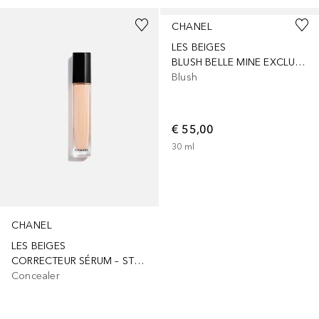
CHANEL
LES BEIGES
BLUSH BELLE MINE EXCLUSIEVE CREATIE – FRISSE BLUSH
Blush
€ 55,00
30
ml
CHANEL
LES BEIGES
CORRECTEUR SÉRUM – STRALENDE NATUURLIJKE HEALTHY GLOW
Concealer