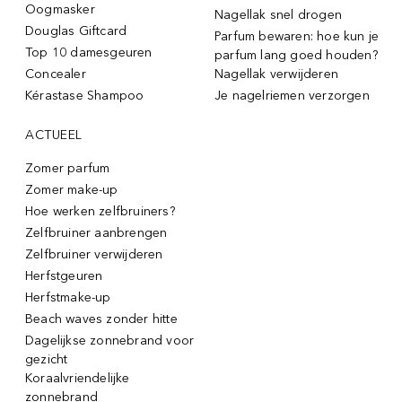
Oogmasker
Nagellak snel drogen
Douglas Giftcard
Parfum bewaren: hoe kun je
Top 10 damesgeuren
parfum lang goed houden?
Concealer
Nagellak verwijderen
Kérastase Shampoo
Je nagelriemen verzorgen
ACTUEEL
Zomer parfum
Zomer make-up
Hoe werken zelfbruiners?
Zelfbruiner aanbrengen
Zelfbruiner verwijderen
Herfstgeuren
Herfstmake-up
Beach waves zonder hitte
Dagelijkse zonnebrand voor
gezicht
Koraalvriendelijke
zonnebrand