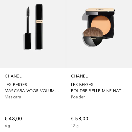
CHANEL
CHANEL
LES BEIGES
LES BEIGES
MASCARA VOOR VOLUME EN DEFINITIE
POUDRE BELLE MINE NATURELLE
Mascara
Poeder
€ 48,00
€ 58,00
6
g
12
g
+
3