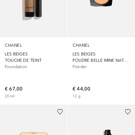
CHANEL
CHANEL
LES BEIGES
LES BEIGES
TOUCHE DE TEINT
POUDRE BELLE MINE NATURELLE
Foundation
Poeder
€ 67,00
€ 44,00
20
ml
12
g
+
2
+
1