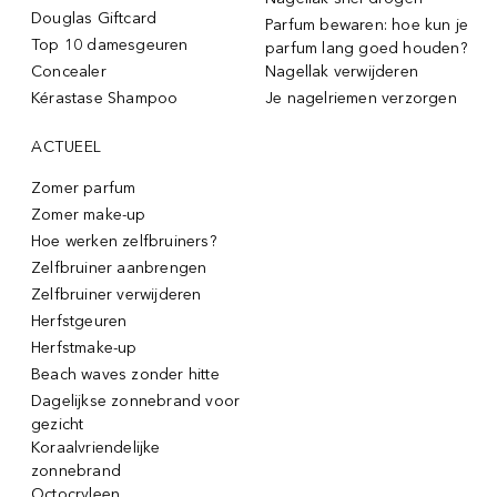
Douglas Giftcard
Parfum bewaren: hoe kun je
Top 10 damesgeuren
parfum lang goed houden?
Concealer
Nagellak verwijderen
Kérastase Shampoo
Je nagelriemen verzorgen
ACTUEEL
Zomer parfum
Zomer make-up
Hoe werken zelfbruiners?
Zelfbruiner aanbrengen
Zelfbruiner verwijderen
Herfstgeuren
Herfstmake-up
Beach waves zonder hitte
Dagelijkse zonnebrand voor
gezicht
Koraalvriendelijke
zonnebrand
Octocryleen