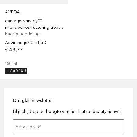
AVEDA
damage remedy™
intensive restructuring treatment
Haarbehandeling
Adviesprijs*
€ 51,50
€ 43,77
150
ml
CADEAU
Douglas newsletter
Blijf altijd op de hoogte van het laatste beautynieuws!
E-mailadres
*