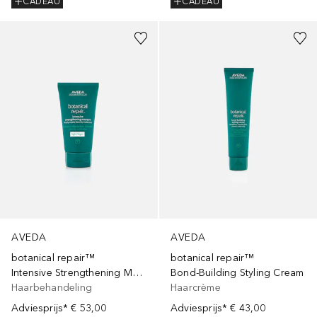
CADEAU
CADEAU
AVEDA
AVEDA
botanical repair™
botanical repair™
Intensive Strengthening Masque: Light
Bond-Building Styling Cream
Haarbehandeling
Haarcrème
Adviesprijs*
€ 53,00
Adviesprijs*
€ 43,00