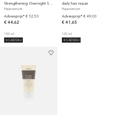
Strengthening Overnight Serum
daily hair repair
Haarserum
Haarserum
Adviesprijs*
€ 52,50
Adviesprijs*
€ 49,00
€ 44,62
€ 41,65
100
ml
100
ml
CADEAU
CADEAU