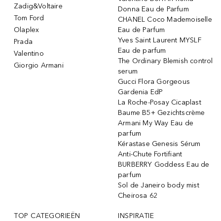
Zadig&Voltaire
Donna Eau de Parfum
Tom Ford
CHANEL Coco Mademoiselle
Olaplex
Eau de Parfum
Yves Saint Laurent MYSLF
Prada
Eau de parfum
Valentino
The Ordinary Blemish control
Giorgio Armani
serum
Gucci Flora Gorgeous
Gardenia EdP
La Roche-Posay Cicaplast
Baume B5+ Gezichtscrème
Armani My Way Eau de
parfum
Kérastase Genesis Sérum
Anti-Chute Fortifiant
BURBERRY Goddess Eau de
parfum
Sol de Janeiro body mist
Cheirosa 62
TOP CATEGORIEËN
INSPIRATIE