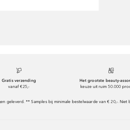
Gratis verzending
Het grootste beauty-asso
vanaf €25,-
keuze uit ruim 50.000 pr
 geleverd. ** Samples bij minimale bestelwaarde van € 20,-. Niet 