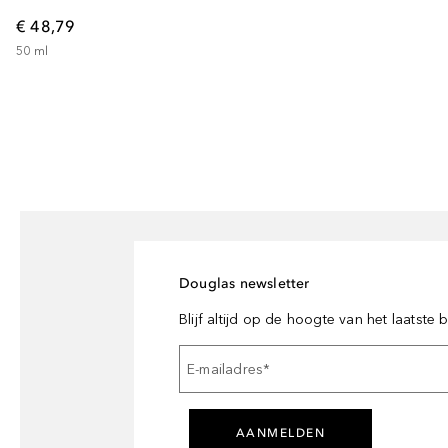
€ 48,79
50
ml
Douglas newsletter
Blijf altijd op de hoogte van het laatste
E-mailadres
*
AANMELDEN