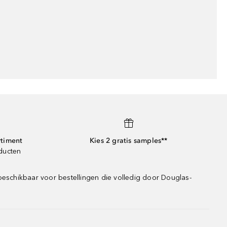
rtiment
Kies 2 gratis samples**
oducten
beschikbaar voor bestellingen die volledig door Douglas-