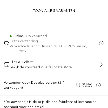
TOON ALLE 5 VARIANTEN
Online
:
Op voorraad
Gratis verzending
Verwachte levering: Tussen di, 11.08.2026 en do,
13.08.2026.
Click & Collect
Bekijk de voorraad in je favoriete store
VOEG TOE AAN WINKELMANDJE
Verzonden door Douglas-partner (2-4
werkdagen)
*De adviesprijs is de prijs die een fabrikant of leverancier
aanraadt voor een artikel