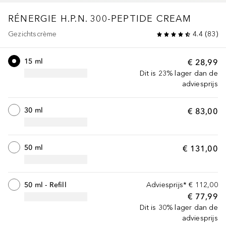
RÉNERGIE
H.P.N. 300-PEPTIDE CREAM
Gezichtscrème
4.4
(
83
)
15 ml
€ 28,99
Dit is 23% lager dan de
adviesprijs
30 ml
€ 83,00
50 ml
€ 131,00
50 ml - Refill
Adviesprijs*
€ 112,00
€ 77,99
Dit is 30% lager dan de
adviesprijs