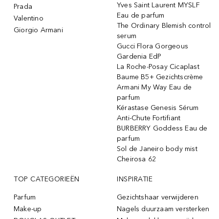
Yves Saint Laurent MYSLF
Prada
Eau de parfum
Valentino
The Ordinary Blemish control
Giorgio Armani
serum
Gucci Flora Gorgeous
Gardenia EdP
La Roche-Posay Cicaplast
Baume B5+ Gezichtscrème
Armani My Way Eau de
parfum
Kérastase Genesis Sérum
Anti-Chute Fortifiant
BURBERRY Goddess Eau de
parfum
Sol de Janeiro body mist
Cheirosa 62
TOP CATEGORIEËN
INSPIRATIE
Parfum
Gezichtshaar verwijderen
Make-up
Nagels duurzaam versterken