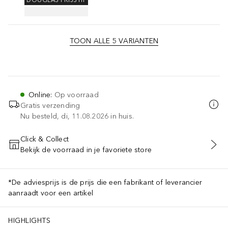
DOUGLAS PRIJSTIP
TOON ALLE 5 VARIANTEN
Online
:
Op voorraad
Gratis verzending
Nu besteld, di, 11.08.2026 in huis.
Click & Collect
Bekijk de voorraad in je favoriete store
VOEG TOE AAN WINKELMANDJE
*De adviesprijs is de prijs die een fabrikant of leverancier
aanraadt voor een artikel
HIGHLIGHTS