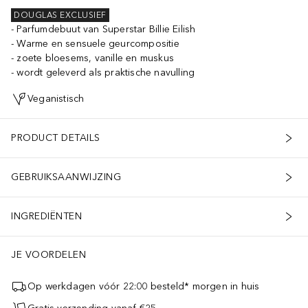
DOUGLAS EXCLUSIEF
Parfumdebuut van Superstar Billie Eilish
Warme en sensuele geurcompositie
zoete bloesems, vanille en muskus
wordt geleverd als praktische navulling
Veganistisch
PRODUCT DETAILS
GEBRUIKSAANWIJZING
INGREDIËNTEN
JE VOORDELEN
Op werkdagen vóór 22:00 besteld* morgen in huis