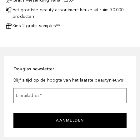
Gratis verzending vanaf €25,-
Het grootste beauty-assortiment keuze uit ruim 50.000
producten
Kies 2 gratis samples**
Douglas newsletter
Blijf altijd op de hoogte van het laatste beautynieuws!
E-mailadres
*
AANMELDEN