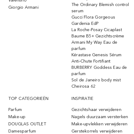
Valentino
The Ordinary Blemish control
Giorgio Armani
serum
Gucci Flora Gorgeous
Gardenia EdP
La Roche-Posay Cicaplast
Baume B5+ Gezichtscrème
Armani My Way Eau de
parfum
Kérastase Genesis Sérum
Anti-Chute Fortifiant
BURBERRY Goddess Eau de
parfum
Sol de Janeiro body mist
Cheirosa 62
TOP CATEGORIEËN
INSPIRATIE
Parfum
Gezichtshaar verwijderen
Make-up
Nagels duurzaam versterken
DOUGLAS OUTLET
Make-upvlekken verwijderen
Damesparfum
Gerstekorrels verwijderen