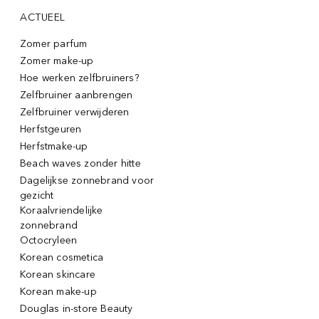
ACTUEEL
Zomer parfum
Zomer make-up
Hoe werken zelfbruiners?
Zelfbruiner aanbrengen
Zelfbruiner verwijderen
Herfstgeuren
Herfstmake-up
Beach waves zonder hitte
Dagelijkse zonnebrand voor
gezicht
Koraalvriendelijke
zonnebrand
Octocryleen
Korean cosmetica
Korean skincare
Korean make-up
Douglas in-store Beauty