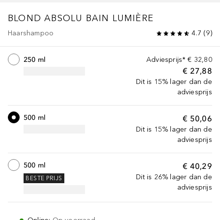
BLOND ABSOLU
BAIN LUMIÈRE
Haarshampoo
4.7
(
9
)
250 ml
Adviesprijs*
€ 32,80
€ 27,88
Dit is 15% lager dan de
adviesprijs
500 ml
€ 50,06
Dit is 15% lager dan de
adviesprijs
500 ml
€ 40,29
Dit is 26% lager dan de
BESTE PRIJS
adviesprijs