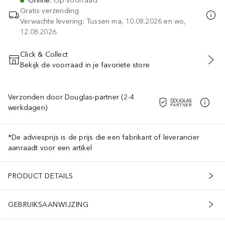
Online
:
Op voorraad
Gratis verzending
Verwachte levering: Tussen ma, 10.08.2026 en wo,
12.08.2026.
Click & Collect
Bekijk de voorraad in je favoriete store
VOEG TOE AAN WINKELMANDJE
Verzonden door Douglas-partner (2-4
werkdagen)
*De adviesprijs is de prijs die een fabrikant of leverancier
aanraadt voor een artikel
PRODUCT DETAILS
GEBRUIKSAANWIJZING