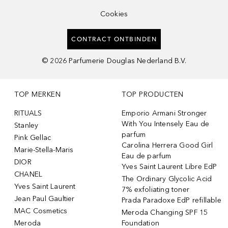
Cookies
CONTRACT ONTBINDEN
©
2026
Parfumerie Douglas Nederland B.V.
TOP MERKEN
TOP PRODUCTEN
RITUALS
Emporio Armani Stronger
With You Intensely Eau de
Stanley
parfum
Pink Gellac
Carolina Herrera Good Girl
Marie-Stella-Maris
Eau de parfum
DIOR
Yves Saint Laurent Libre EdP
CHANEL
The Ordinary Glycolic Acid
Yves Saint Laurent
7% exfoliating toner
Jean Paul Gaultier
Prada Paradoxe EdP refillable
MAC Cosmetics
Meroda Changing SPF 15
Meroda
Foundation