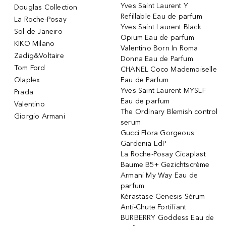
Yves Saint Laurent Y
Douglas Collection
Refillable Eau de parfum
La Roche-Posay
Yves Saint Laurent Black
Sol de Janeiro
Opium Eau de parfum
KIKO Milano
Valentino Born In Roma
Zadig&Voltaire
Donna Eau de Parfum
Tom Ford
CHANEL Coco Mademoiselle
Olaplex
Eau de Parfum
Yves Saint Laurent MYSLF
Prada
Eau de parfum
Valentino
The Ordinary Blemish control
Giorgio Armani
serum
Gucci Flora Gorgeous
Gardenia EdP
La Roche-Posay Cicaplast
Baume B5+ Gezichtscrème
Armani My Way Eau de
parfum
Kérastase Genesis Sérum
Anti-Chute Fortifiant
BURBERRY Goddess Eau de