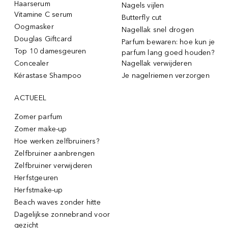
Haarserum
Nagels vijlen
Vitamine C serum
Butterfly cut
Oogmasker
Nagellak snel drogen
Douglas Giftcard
Parfum bewaren: hoe kun je
Top 10 damesgeuren
parfum lang goed houden?
Concealer
Nagellak verwijderen
Kérastase Shampoo
Je nagelriemen verzorgen
ACTUEEL
Zomer parfum
Zomer make-up
Hoe werken zelfbruiners?
Zelfbruiner aanbrengen
Zelfbruiner verwijderen
Herfstgeuren
Herfstmake-up
Beach waves zonder hitte
Dagelijkse zonnebrand voor
gezicht