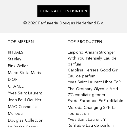
CONTRACT ONTBINDEN
©
2026
Parfumerie Douglas Nederland B.V.
TOP MERKEN
TOP PRODUCTEN
RITUALS
Emporio Armani Stronger
With You Intensely Eau de
Stanley
parfum
Pink Gellac
Carolina Herrera Good Girl
Marie-Stella-Maris
Eau de parfum
DIOR
Yves Saint Laurent Libre EdP
CHANEL
The Ordinary Glycolic Acid
Yves Saint Laurent
7% exfoliating toner
Jean Paul Gaultier
Prada Paradoxe EdP refillable
MAC Cosmetics
Meroda Changing SPF 15
Meroda
Foundation
Yves Saint Laurent Y
Douglas Collection
Refillable Eau de parfum